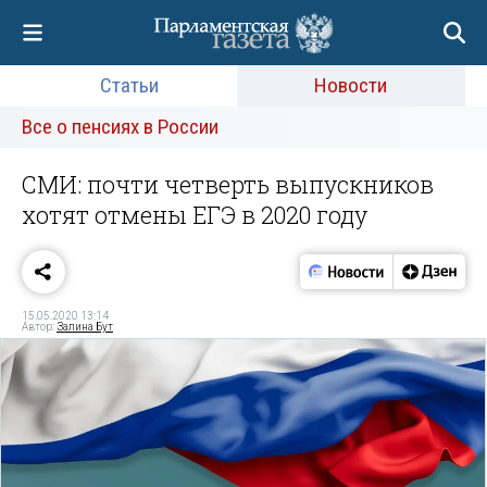
Статьи
Новости
Все о пенсиях в России
СМИ: почти четверть выпускников
хотят отмены ЕГЭ в 2020 году
15.05.2020 13:14
Автор:
Залина Бут