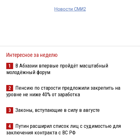
Новости СМИ2
Интересное за неделю
В Абхазии впервые пройдёт масштабный
1
молодёжный форум
Пенсию по старости предложили закрепить на
2
уровне не ниже 40% от заработка
Законы, вступающие в силу в августе
3
Путин расширил список лиц с судимостью для
4
заключения контракта с ВС РФ