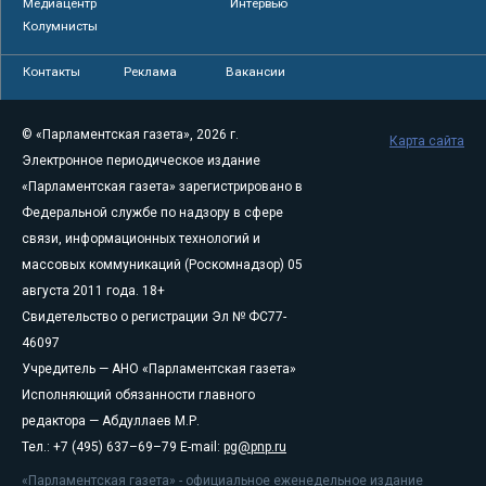
Медиацентр
Интервью
Колумнисты
Контакты
Реклама
Вакансии
© «Парламентская газета», 2026 г.
Карта сайта
Электронное периодическое издание
«Парламентская газета» зарегистрировано в
Федеральной службе по надзору в сфере
связи, информационных технологий и
массовых коммуникаций (Роскомнадзор) 05
августа 2011 года. 18+
Свидетельство о регистрации Эл № ФС77-
46097
Учредитель — АНО «Парламентская газета»
Исполняющий обязанности главного
редактора — Абдуллаев М.Р.
Тел.: +7 (495) 637–69–79 E-mail:
pg@pnp.ru
«Парламентская газета» - официальное еженедельное издание