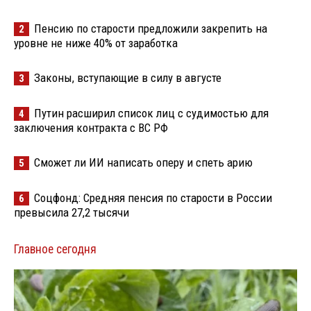
Пенсию по старости предложили закрепить на
2
уровне не ниже 40% от заработка
Законы, вступающие в силу в августе
3
Путин расширил список лиц с судимостью для
4
заключения контракта с ВС РФ
Сможет ли ИИ написать оперу и спеть арию
5
Соцфонд: Средняя пенсия по старости в России
6
превысила 27,2 тысячи
Главное сегодня