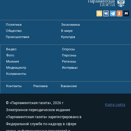
Политика
Экономика
Общество
В мире
Происшествия
Культура
Видео
Опросы
Фото
Персоны
Мнения
Регионы
Медиацентр
Интервью
Колумнисты
Контакты
Реклама
Вакансии
© «Парламентская газета», 2026 г.
Карта сайта
Электронное периодическое издание
«Парламентская газета» зарегистрировано в
Федеральной службе по надзору в сфере
связи, информационных технологий и