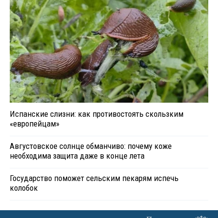
Испанские слизни: как противостоять скользким
«европейцам»
Августовское солнце обманчиво: почему коже
необходима защита даже в конце лета
Государство поможет сельским пекарям испечь
колобок