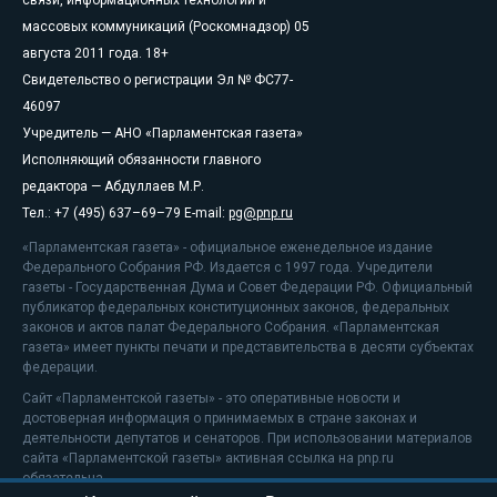
массовых коммуникаций (Роскомнадзор) 05
августа 2011 года. 18+
Свидетельство о регистрации Эл № ФС77-
46097
Учредитель — АНО «Парламентская газета»
Исполняющий обязанности главного
редактора — Абдуллаев М.Р.
Тел.: +7 (495) 637–69–79 E-mail:
pg@pnp.ru
«Парламентская газета» - официальное еженедельное издание
Федерального Собрания РФ. Издается с 1997 года. Учредители
газеты - Государственная Дума и Совет Федерации РФ. Официальный
публикатор федеральных конституционных законов, федеральных
законов и актов палат Федерального Собрания. «Парламентская
газета» имеет пункты печати и представительства в десяти субъектах
федерации.
Сайт «Парламентской газеты» - это оперативные новости и
достоверная информация о принимаемых в стране законах и
деятельности депутатов и сенаторов. При использовании материалов
сайта «Парламентской газеты» активная ссылка на pnp.ru
обязательна.