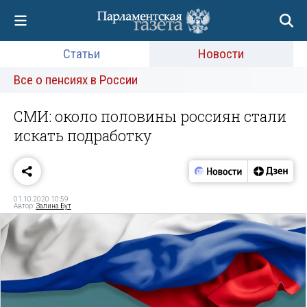
Статьи
Новости
Все о пенсиях в России
СМИ: около половины россиян стали
искать подработку
01.10.2020 10:59
Автор:
Залина Бут