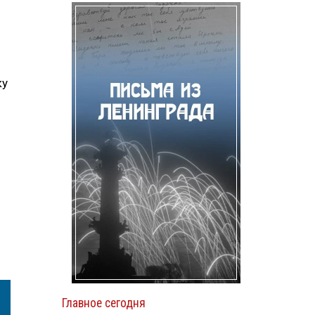
ку
Главное сегодня