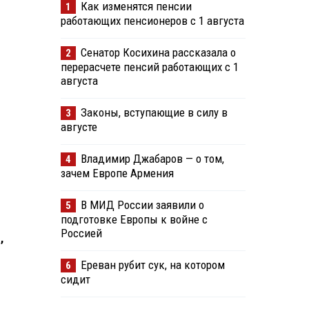
Как изменятся пенсии
1
работающих пенсионеров с 1 августа
Сенатор Косихина рассказала о
2
перерасчете пенсий работающих с 1
августа
Законы, вступающие в силу в
3
августе
Владимир Джабаров — о том,
4
зачем Европе Армения
В МИД России заявили о
5
подготовке Европы к войне с
Россией
,
Ереван рубит сук, на котором
6
сидит