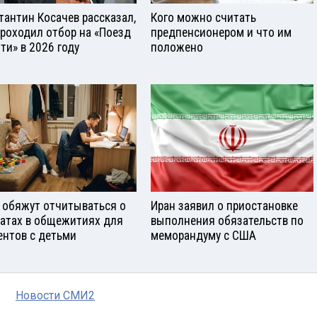
тантин Косачев рассказал,
Кого можно считать
проходил отбор на «Поезд
предпенсионером и что им
ти» в 2026 году
положено
 обяжут отчитываться о
Иран заявил о приостановке
атах в общежитиях для
выполнения обязательств по
ентов с детьми
меморандуму с США
Новости СМИ2