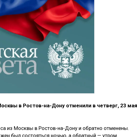
осквы в Ростов-на-Дону отменили в четверг, 23 мая
йса из Москвы в Ростов-на-Дону и обратно отменены.
жен был состояться ночью, а обратный — утром.