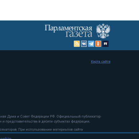
Карта сайта
енная Дума и Совет Федерации РФ. Официальный публикатор
 и представительства в десяти субъектах федерации.
 сенаторов. При использовании материалов сайта
ookie