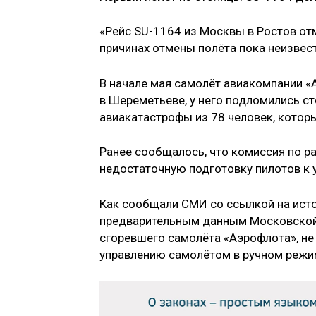
«Рейс SU-1164 из Москвы в Ростов отм
причинах отмены полёта пока неизвес
В начале мая самолёт авиакомпании «
в Шереметьеве, у него подломились ст
авиакатастрофы из 78 человек, которы
Ранее сообщалось, что комиссия по р
недостаточную подготовку пилотов к 
Как сообщали СМИ со ссылкой на исто
предварительным данным Московской 
сгоревшего самолёта «Аэрофлота», не 
управлению самолётом в ручном режим