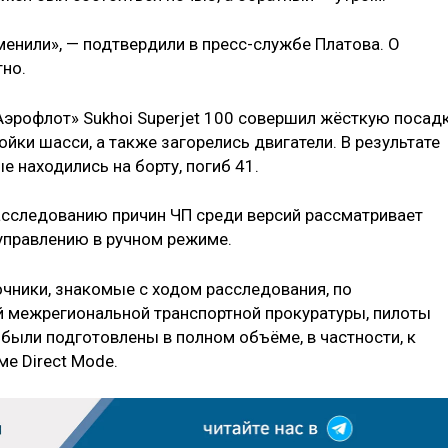
енили», — подтвердили в пресс-службе Платова. О
тно.
Аэрофлот» Sukhoi Superjet 100 совершил жёсткую посад
ойки шасси, а также загорелись двигатели. В результате
е находились на борту, погиб 41.
асследованию причин ЧП среди версий рассматривает
управлению в ручном режиме.
чники, знакомые с ходом расследования, по
межрегиональной транспортной прокуратуры, пилоты
были подготовлены в полном объёме, в частности, к
е Direct Mode.