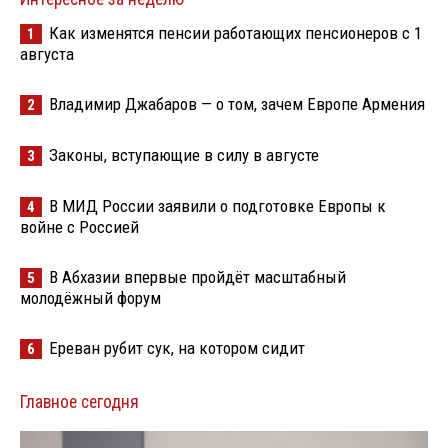
Как изменятся пенсии работающих пенсионеров с 1
1
августа
Владимир Джабаров — о том, зачем Европе Армения
2
Законы, вступающие в силу в августе
3
В МИД России заявили о подготовке Европы к
4
войне с Россией
В Абхазии впервые пройдёт масштабный
5
молодёжный форум
Ереван рубит сук, на котором сидит
6
Главное сегодня