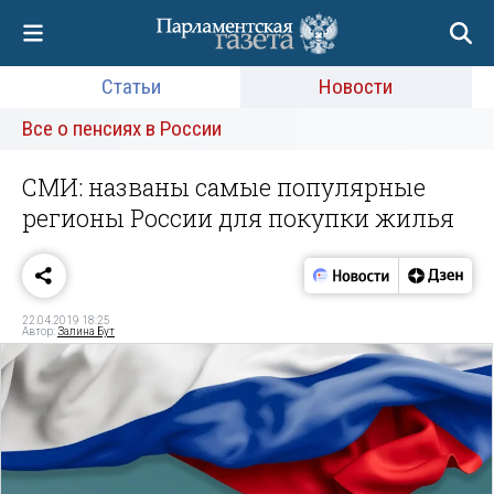
Статьи
Новости
Все о пенсиях в России
СМИ: названы самые популярные
регионы России для покупки жилья
22.04.2019 18:25
Автор:
Залина Бут