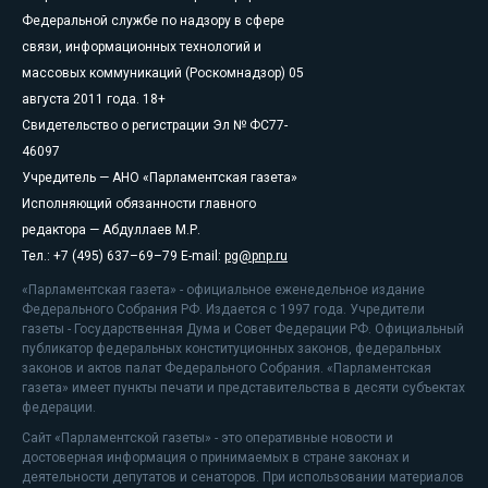
Федеральной службе по надзору в сфере
связи, информационных технологий и
массовых коммуникаций (Роскомнадзор) 05
августа 2011 года. 18+
Свидетельство о регистрации Эл № ФС77-
46097
Учредитель — АНО «Парламентская газета»
Исполняющий обязанности главного
редактора — Абдуллаев М.Р.
Тел.: +7 (495) 637–69–79 E-mail:
pg@pnp.ru
«Парламентская газета» - официальное еженедельное издание
Федерального Собрания РФ. Издается с 1997 года. Учредители
газеты - Государственная Дума и Совет Федерации РФ. Официальный
публикатор федеральных конституционных законов, федеральных
законов и актов палат Федерального Собрания. «Парламентская
газета» имеет пункты печати и представительства в десяти субъектах
федерации.
Сайт «Парламентской газеты» - это оперативные новости и
достоверная информация о принимаемых в стране законах и
деятельности депутатов и сенаторов. При использовании материалов