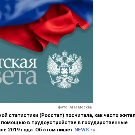
фото: АГН Москва
й статистики (Росстат) посчитала, как часто жите
а помощью в трудоустройстве в государственные
ле 2019 года. Об этом пишет
NEWS.ru
.