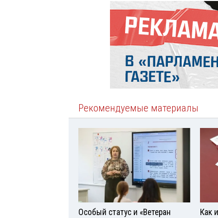
Рекомендуемые материалы
Особый статус и «Ветеран
Как 