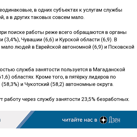
неодинаковые, в одних субъектах к услугам службы
, а в других таковых совсем мало.
при поиске работы реже всего обращаются в органы
(3,4%), Чувашии (6,6) и Курской области (6,9). В
мало людей в Еврейской автономной (6,9) и Псковской
остью служба занятости пользуется в Магаданской
61,6) областях. Кроме того, в пятёрку лидеров по
58,3%) и Чукотский (58,2) автономные округа.
ут работу через службу занятости 23,5% безработных.