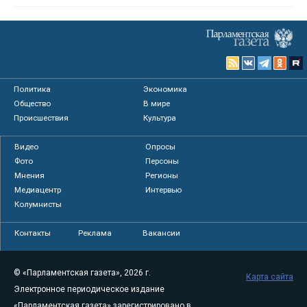
Политика
Экономика
Общество
В мире
Происшествия
Культура
Видео
Опросы
Фото
Персоны
Мнения
Регионы
Медиацентр
Интервью
Колумнисты
Контакты
Реклама
Вакансии
© «Парламентская газета», 2026 г.
Карта сайта
Электронное периодическое издание
«Парламентская газета» зарегистрировано в