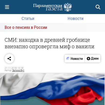
Статьи
Новости
Все о пенсиях в России
СМИ: находка в древней гробнице
внезапно опровергла миф о ванили
21.11.2018 13:18
Автор:
Залина Бут