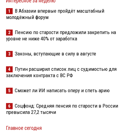
Интересное за неделю
В Абхазии впервые пройдёт масштабный
1
молодёжный форум
Пенсию по старости предложили закрепить на
2
уровне не ниже 40% от заработка
Законы, вступающие в силу в августе
3
Путин расширил список лиц с судимостью для
4
заключения контракта с ВС РФ
Сможет ли ИИ написать оперу и спеть арию
5
Соцфонд: Средняя пенсия по старости в России
6
превысила 27,2 тысячи
Главное сегодня