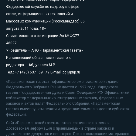
Федеральной службе по надзору в сфере
связи, информационных технологий и
массовых коммуникаций (Роскомнадзор) 05
августа 2011 года. 18+
Свидетельство о регистрации Эл № ФС77-
46097
Учредитель — АНО «Парламентская газета»
Исполняющий обязанности главного
редактора — Абдуллаев М.Р.
Тел.: +7 (495) 637–69–79 E-mail:
pg@pnp.ru
«Парламентская газета» - официальное еженедельное издание
Федерального Собрания РФ. Издается с 1997 года. Учредители
газеты - Государственная Дума и Совет Федерации РФ. Официальный
публикатор федеральных конституционных законов, федеральных
законов и актов палат Федерального Собрания. «Парламентская
газета» имеет пункты печати и представительства в десяти субъектах
федерации.
Сайт «Парламентской газеты» - это оперативные новости и
достоверная информация о принимаемых в стране законах и
деятельности депутатов и сенаторов. При использовании материалов