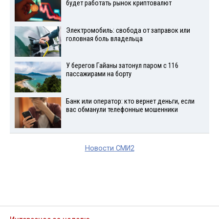
будет работать рынок криптовалют
Электромобиль: свобода от заправок или
головная боль владельца
У берегов Гайаны затонул паром с 116
пассажирами на борту
Банк или оператор: кто вернет деньги, если
вас обманули телефонные мошенники
Новости СМИ2