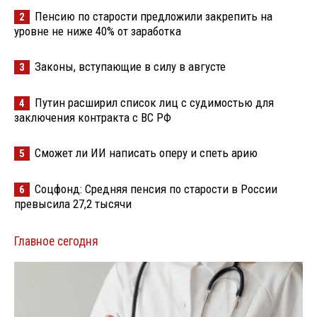
Пенсию по старости предложили закрепить на
2
уровне не ниже 40% от заработка
Законы, вступающие в силу в августе
3
Путин расширил список лиц с судимостью для
4
заключения контракта с ВС РФ
Сможет ли ИИ написать оперу и спеть арию
5
Соцфонд: Средняя пенсия по старости в России
6
превысила 27,2 тысячи
Главное сегодня