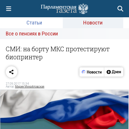
Статьи
Новости
Все о пенсиях в России
СМИ: на борту МКС протестируют
биопринтер
27.09.2017 15:34
Автор:
Мария Михайловская