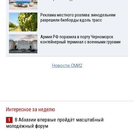
Реклама местного розлива: винодельням
разрешили билборды вдоль трасс
Армия РФ поразила в порту Черноморск
контейнерный терминал с военными грузами
Новости СМИ2
Интересное за неделю
В Абхазии впервые пройдёт масштабный
1
молодёжный форум