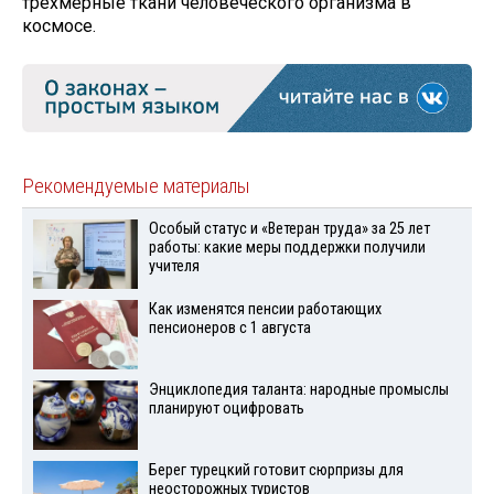
трёхмерные ткани человеческого организма в
космосе.
Рекомендуемые материалы
Особый статус и «Ветеран труда» за 25 лет
работы: какие меры поддержки получили
учителя
Как изменятся пенсии работающих
пенсионеров с 1 августа
Энциклопедия таланта: народные промыслы
планируют оцифровать
Берег турецкий готовит сюрпризы для
неосторожных туристов