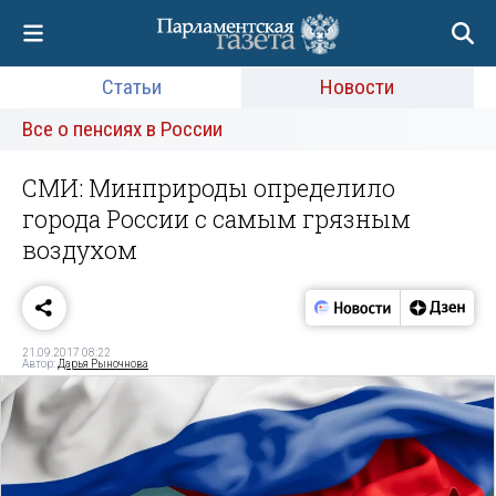
Статьи
Новости
Все о пенсиях в России
СМИ: Минприроды определило
города России с самым грязным
воздухом
21.09.2017 08:22
Автор:
Дарья Рыночнова