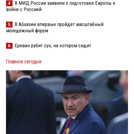
В МИД России заявили о подготовке Европы к
4
войне с Россией
В Абхазии впервые пройдёт масштабный
5
молодёжный форум
Ереван рубит сук, на котором сидит
6
Главное сегодня