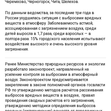
Черемхово, Черногорск, Чита, Шелехов.
По данным ведомства, за последние три года в
России ухудшилась ситуация с выбросами вредных
веществ в атмосферу. Заболеваемость астмой,
ассоциированная с загрязнением воздуха, среди
детей выросла в 1,7 раза, среди взрослых — в
полтора раза. 15% городского населения испытывают
воздействие высокого и очень высокого уровня
загрязнения.
Ранее Министерство природных ресурсов и экологии
разработало законопроект, направленный на
усиление контроля за выбросами в атмосферный
воздух. Законопроектом предусматривается
закрепление в законе полномочий органов госвласти
РФ по утверждению методов расчётов рассеивания
выбросов вредных веществ в воздухе, правил
проведения сводных расчётов его загрязнения,
утверждению методики определения выбросов
вредных (загрязняющих) веществ от передвижных