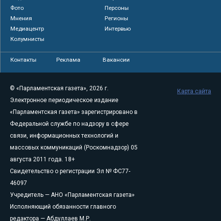
Фото
Персоны
Мнения
Регионы
Медиацентр
Интервью
Колумнисты
Контакты
Реклама
Вакансии
© «Парламентская газета», 2026 г.
Карта сайта
Электронное периодическое издание
«Парламентская газета» зарегистрировано в
Федеральной службе по надзору в сфере
связи, информационных технологий и
массовых коммуникаций (Роскомнадзор) 05
августа 2011 года. 18+
Свидетельство о регистрации Эл № ФС77-
46097
Учредитель — АНО «Парламентская газета»
Исполняющий обязанности главного
редактора — Абдуллаев М.Р.