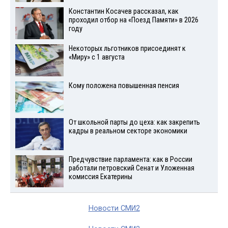
Константин Косачев рассказал, как
проходил отбор на «Поезд Памяти» в 2026
году
Некоторых льготников присоединят к
«Миру» с 1 августа
Кому положена повышенная пенсия
От школьной парты до цеха: как закрепить
кадры в реальном секторе экономики
Предчувствие парламента: как в России
работали петровский Сенат и Уложенная
комиссия Екатерины
Новости СМИ2