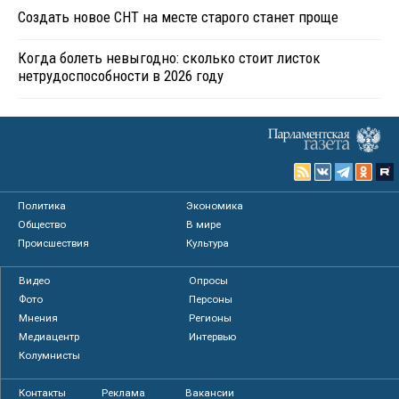
Создать новое СНТ на месте старого станет проще
Когда болеть невыгодно: сколько стоит листок
нетрудоспособности в 2026 году
Политика
Экономика
Общество
В мире
Происшествия
Культура
Видео
Опросы
Фото
Персоны
Мнения
Регионы
Медиацентр
Интервью
Колумнисты
Контакты
Реклама
Вакансии