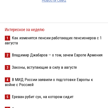
Новости СМИ2
Интересное за неделю
Как изменятся пенсии работающих пенсионеров с 1
1
августа
Владимир Джабаров — о том, зачем Европе Армения
2
Законы, вступающие в силу в августе
3
В МИД России заявили о подготовке Европы к
4
войне с Россией
Ереван рубит сук, на котором сидит
5