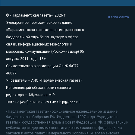
© «Парламентская газета», 2026 г.
Карта сайта
Электронное периодическое издание
«Парламентская газета» зарегистрировано в
Федеральной службе по надзору в сфере
связи, информационных технологий и
массовых коммуникаций (Роскомнадзор) 05
августа 2011 года. 18+
Свидетельство о регистрации Эл № ФС77-
46097
Учредитель — АНО «Парламентская газета»
Исполняющий обязанности главного
редактора — Абдуллаев М.Р.
Тел.: +7 (495) 637–69–79 E-mail:
pg@pnp.ru
«Парламентская газета» - официальное еженедельное издание
Федерального Собрания РФ. Издается с 1997 года. Учредители
газеты - Государственная Дума и Совет Федерации РФ. Официальный
публикатор федеральных конституционных законов, федеральных
законов и актов палат Федерального Собрания. «Парламентская