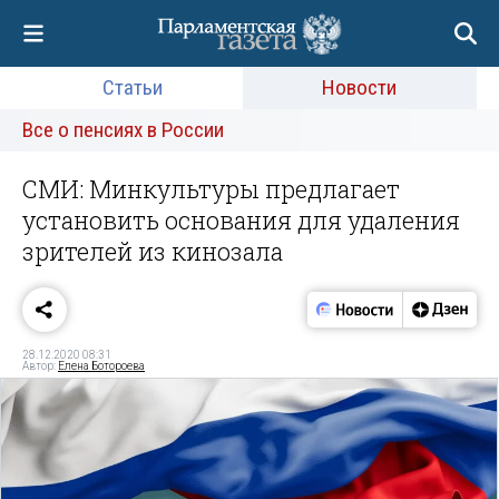
Статьи
Новости
Все о пенсиях в России
СМИ: Минкультуры предлагает
установить основания для удаления
зрителей из кинозала
28.12.2020 08:31
Автор:
Елена Ботороева