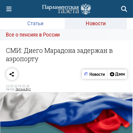
Статьи
Новости
Все о пенсиях в России
СМИ: Диего Марадона задержан в
аэропорту
22.05.2019 20:16
Автор:
Залина Бут