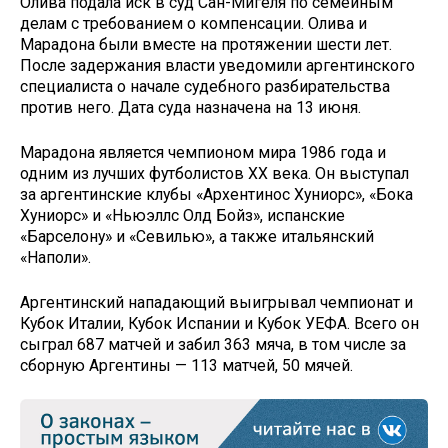
Олива подала иск в суд Сан-Мигеля по семейным
делам с требованием о компенсации. Олива и
Марадона были вместе на протяжении шести лет.
После задержания власти уведомили аргентинского
специалиста о начале судебного разбирательства
против него. Дата суда назначена на 13 июня.
Марадона является чемпионом мира 1986 года и
одним из лучших футболистов ХХ века. Он выступал
за аргентинские клубы «Архентинос Хуниорс», «Бока
Хуниорс» и «Ньюэллс Олд Бойз», испанские
«Барселону» и «Севилью», а также итальянский
«Наполи».
Аргентинский нападающий выигрывал чемпионат и
Кубок Италии, Кубок Испании и Кубок УЕФА. Всего он
сыграл 687 матчей и забил 363 мяча, в том числе за
сборную Аргентины — 113 матчей, 50 мячей.