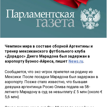
Чемпион мира в составе сборной Аргентины и
тренер мексиканского футбольного клуба
«Дорадос» Диего Марадона был задержан в
аэропорту Буэнос-Айреса, пишет
News.ru
.
Сообщается, что экс-игрок прилетел на родину из
Мексики. После посадки Марадона был задержан в
аэропорту. Позже стало известно, что бывшая
девушка аргентинца Росио Олива подала на 58-
летнего Марадону в суд за невыплату £ 5 млн (около €
5,6 млн).