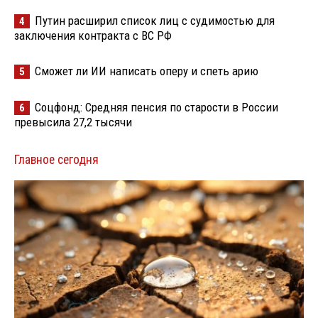
Путин расширил список лиц с судимостью для
4
заключения контракта с ВС РФ
Сможет ли ИИ написать оперу и спеть арию
5
Соцфонд: Средняя пенсия по старости в России
6
превысила 27,2 тысячи
Главное сегодня