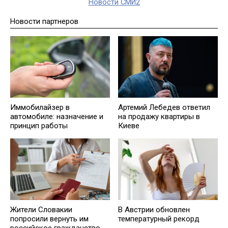
Новости СМИ2
Новости партнеров
Иммобилайзер в
Артемий Лебедев ответил
автомобиле: назначение и
на продажу квартиры в
принцип работы
Киеве
Жители Словакии
В Австрии обновлен
попросили вернуть им
температурный рекорд
российское гражданство