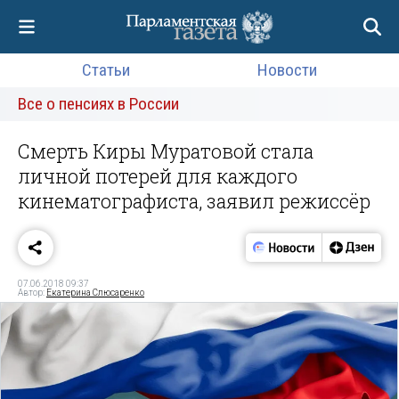
Статьи
Новости
Все о пенсиях в России
Смерть Киры Муратовой стала
личной потерей для каждого
кинематографиста, заявил режиссёр
07.06.2018 09:37
Автор:
Екатерина Слюсаренко