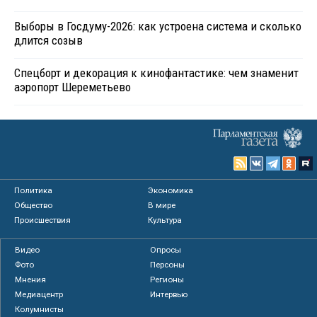
Выборы в Госдуму-2026: как устроена система и сколько
длится созыв
Спецборт и декорация к кинофантастике: чем знаменит
аэропорт Шереметьево
Политика
Экономика
Общество
В мире
Происшествия
Культура
Видео
Опросы
Фото
Персоны
Мнения
Регионы
Медиацентр
Интервью
Колумнисты