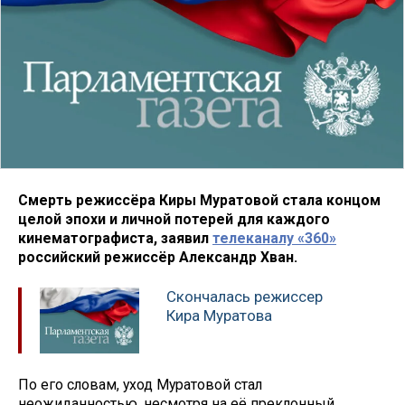
Смерть режиссёра Киры Муратовой стала концом
целой эпохи и личной потерей для каждого
кинематографиста, заявил
телеканалу «360»
российский режиссёр Александр Хван.
Скончалась режиссер
Кира Муратова
По его словам, уход Муратовой стал
неожиданностью, несмотря на её преклонный