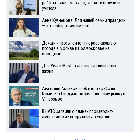
работы: какие меры поддержки получили
учителя
Анна Кузнецова: Для нашей семьи праздник
— это собираться вместе
Дожди и грозы: синоптик рассказала о
погоде в Москве и Подмосковье на
выходные
Для Visа и Mastercard определили срок
жизни
Анатолий Аксаков — об итогах работы
Комитета Госдумы по финансовому рынку в
VIII созыве
В НАТО заявили о планах производить
американские вооружения в Европе