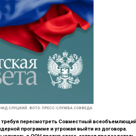
НИД СЛУЦКИЙ. ФОТО: ПРЕСС-СЛУЖБА СОВФЕДА
, требуя пересмотреть Совместный всеобъемлющи
ядерной программе и угрожая выйти из договора.