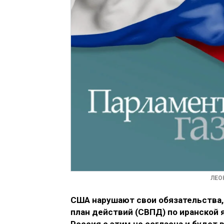
ЛЕО
США нарушают свои обязательства
план действий (СВПД) по иранской 