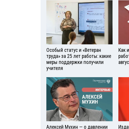
Особый статус и «Ветеран
Как 
труда» за 25 лет работы: какие
рабо
меры поддержки получили
авгу
учителя
Алексей Мухин — о давлении
Изда