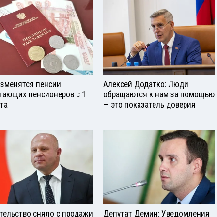
изменятся пенсии
Алексей Додатко: Люди
тающих пенсионеров с 1
обращаются к нам за помощью
ста
— это показатель доверия
тельство сняло с продажи
Депутат Демин: Уведомления