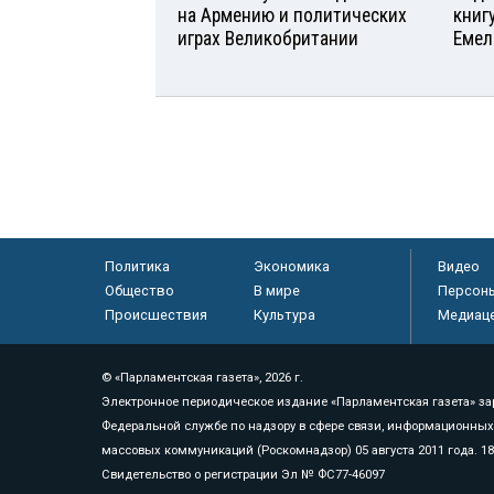
на Армению и политических
книг
играх Великобритании
Емел
Политика
Экономика
Видео
Общество
В мире
Персон
Происшествия
Культура
Медиац
© «Парламентская газета», 2026 г.
Электронное периодическое издание «Парламентская газета» за
Федеральной службе по надзору в сфере связи, информационных
массовых коммуникаций (Роскомнадзор) 05 августа 2011 года. 1
Свидетельство о регистрации Эл № ФС77-46097