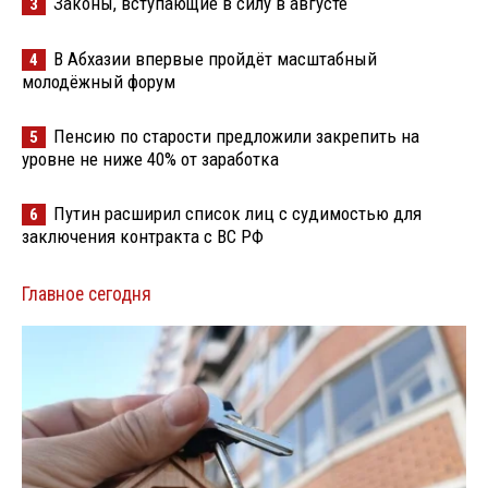
Законы, вступающие в силу в августе
3
В Абхазии впервые пройдёт масштабный
4
молодёжный форум
Пенсию по старости предложили закрепить на
5
уровне не ниже 40% от заработка
Путин расширил список лиц с судимостью для
6
заключения контракта с ВС РФ
Главное сегодня