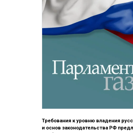
Требования к уровню владения рус
и основ законодательства РФ предл