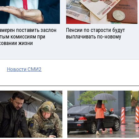
амерен поставить заслон
Пенсии по старости будут
тым комиссиям при
выплачивать по-новому
ховании жизни
Новости СМИ2