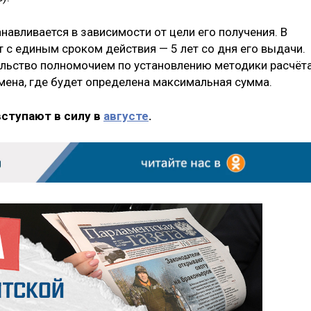
навливается в зависимости от цели его получения. В
 с единым сроком действия — 5 лет со дня его выдачи.
ельство полномочием по установлению методики расчёт
мена, где будет определена максимальная сумма.
вступают в силу в
августе
.