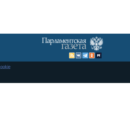
ookie
Карта сайта
енная Дума и Совет Федерации РФ. Официальный публикатор
 и представительства в десяти субъектах федерации.