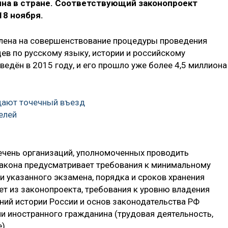
на в стране. Соответствующий законопроект
18 ноября.
влена на совершенствование процедуры проведения
ев по русскому языку, истории и российскому
ведён в 2015 году, и его прошло уже более 4,5 миллиона
дают точечный въезд
елей
ечень организаций, уполномоченных проводить
закона предусматривает требования к минимальному
и указанного экзамена, порядка и сроков хранения
ет из законопроекта, требования к уровню владения
ний истории России и основ законодательства РФ
ли иностранного гражданина (трудовая деятельность,
).