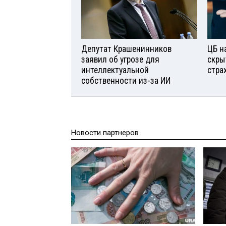
Депутат Крашенинников
ЦБ н
заявил об угрозе для
скры
интеллектуальной
стра
собственности из-за ИИ
Новости партнеров