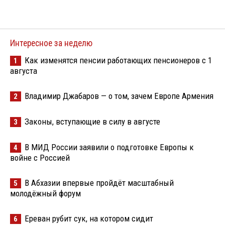
Интересное за неделю
Как изменятся пенсии работающих пенсионеров с 1
1
августа
Владимир Джабаров — о том, зачем Европе Армения
2
Законы, вступающие в силу в августе
3
В МИД России заявили о подготовке Европы к
4
войне с Россией
В Абхазии впервые пройдёт масштабный
5
молодёжный форум
Ереван рубит сук, на котором сидит
6