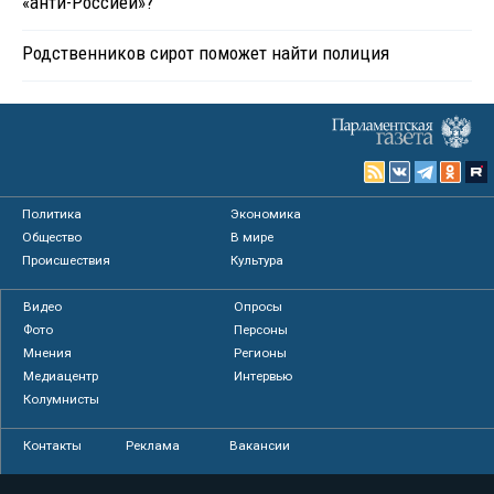
«анти-Россией»?
Родственников сирот поможет найти полиция
Политика
Экономика
Общество
В мире
Происшествия
Культура
Видео
Опросы
Фото
Персоны
Мнения
Регионы
Медиацентр
Интервью
Колумнисты
Контакты
Реклама
Вакансии