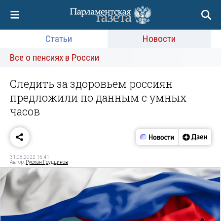
Статьи
Новости
Все о пенсиях в России
Следить за здоровьем россиян
предложили по данным с умных
часов
31.08.2022 15:41
Автор:
Руслан Грудцинов