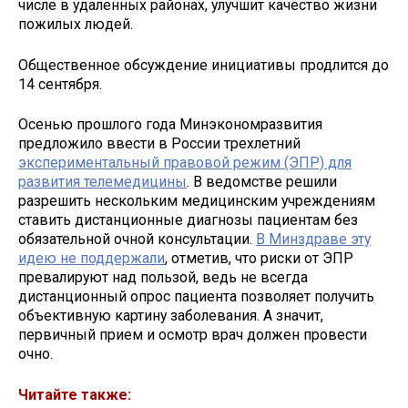
числе в удаленных районах, улучшит качество жизни
пожилых людей.
Общественное обсуждение инициативы продлится до
14 сентября.
Осенью прошлого года Минэкономразвития
предложило ввести в России трехлетний
экспериментальный правовой режим (ЭПР) для
развития телемедицины
. В ведомстве решили
разрешить нескольким медицинским учреждениям
ставить дистанционные диагнозы пациентам без
обязательной очной консультации.
В Минздраве эту
идею не поддержали
, отметив, что риски от ЭПР
превалируют над пользой, ведь не всегда
дистанционный опрос пациента позволяет получить
объективную картину заболевания. А значит,
первичный прием и осмотр врач должен провести
очно.
Читайте также: