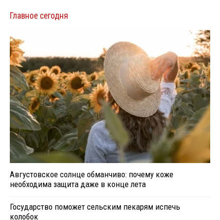
Главное сегодня
Августовское солнце обманчиво: почему коже
необходима защита даже в конце лета
Государство поможет сельским пекарям испечь
колобок