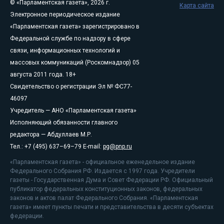
© «Парламентская газета», 2026 г.
Карта сайта
Электронное периодическое издание
«Парламентская газета» зарегистрировано в
Федеральной службе по надзору в сфере
связи, информационных технологий и
массовых коммуникаций (Роскомнадзор) 05
августа 2011 года. 18+
Свидетельство о регистрации Эл № ФС77-
46097
Учредитель — АНО «Парламентская газета»
Исполняющий обязанности главного
редактора — Абдуллаев М.Р.
Тел.: +7 (495) 637–69–79 E-mail:
pg@pnp.ru
«Парламентская газета» - официальное еженедельное издание
Федерального Собрания РФ. Издается с 1997 года. Учредители
газеты - Государственная Дума и Совет Федерации РФ. Официальный
публикатор федеральных конституционных законов, федеральных
законов и актов палат Федерального Собрания. «Парламентская
газета» имеет пункты печати и представительства в десяти субъектах
федерации.