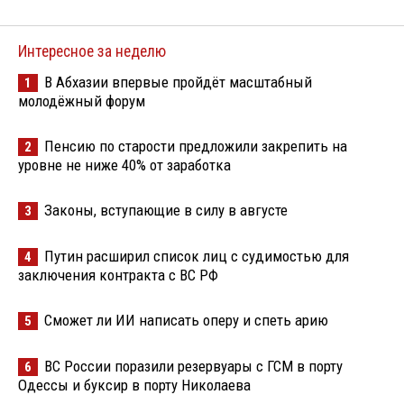
Интересное за неделю
В Абхазии впервые пройдёт масштабный
1
молодёжный форум
Пенсию по старости предложили закрепить на
2
уровне не ниже 40% от заработка
Законы, вступающие в силу в августе
3
Путин расширил список лиц с судимостью для
4
заключения контракта с ВС РФ
Сможет ли ИИ написать оперу и спеть арию
5
ВС России поразили резервуары с ГСМ в порту
6
Одессы и буксир в порту Николаева