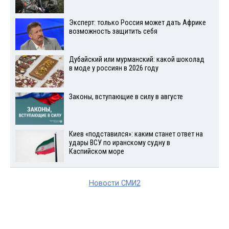
Эксперт: только Россия может дать Африке
возможность защитить себя
Дубайский или мурманский: какой шоколад
в моде у россиян в 2026 году
Законы, вступающие в силу в августе
Киев «подставился»: каким станет ответ на
удары ВСУ по иранскому судну в
Каспийском море
Новости СМИ2