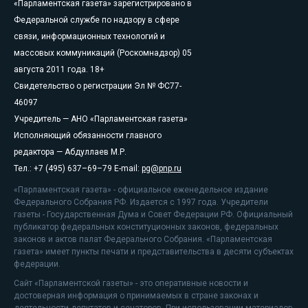
«Парламентская газета» зарегистрировано в
Федеральной службе по надзору в сфере
связи, информационных технологий и
массовых коммуникаций (Роскомнадзор) 05
августа 2011 года. 18+
Свидетельство о регистрации Эл № ФС77-
46097
Учредитель — АНО «Парламентская газета»
Исполняющий обязанности главного
редактора — Абдуллаев М.Р.
Тел.: +7 (495) 637–69–79 E-mail:
pg@pnp.ru
«Парламентская газета» - официальное еженедельное издание
Федерального Собрания РФ. Издается с 1997 года. Учредители
газеты - Государственная Дума и Совет Федерации РФ. Официальный
публикатор федеральных конституционных законов, федеральных
законов и актов палат Федерального Собрания. «Парламентская
газета» имеет пункты печати и представительства в десяти субъектах
федерации.
Сайт «Парламентской газеты» - это оперативные новости и
достоверная информация о принимаемых в стране законах и
деятельности депутатов и сенаторов. При использовании материалов