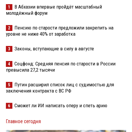
В Абхазии впервые пройдёт масштабный
1
молодёжный форум
Пенсию по старости предложили закрепить на
2
уровне не ниже 40% от заработка
Законы, вступающие в силу в августе
3
Соцфонд: Средняя пенсия по старости в России
4
превысила 27,2 тысячи
Путин расширил список лиц с судимостью для
5
заключения контракта с ВС РФ
Сможет ли ИИ написать оперу и спеть арию
6
Главное сегодня