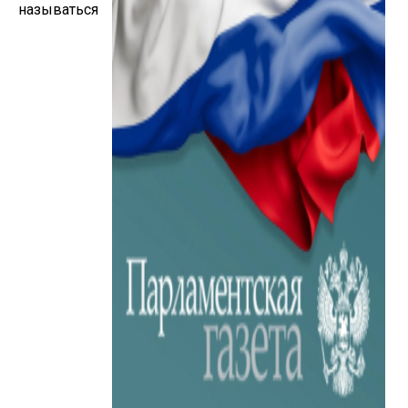
называться