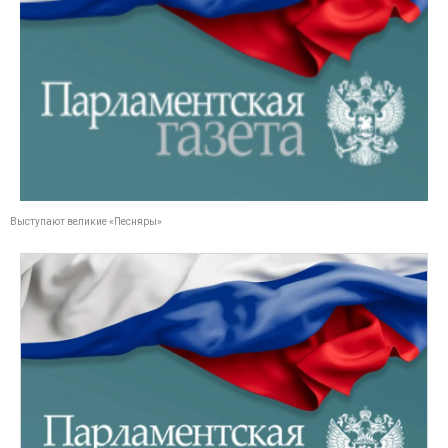
Выступают великие «Песняры»