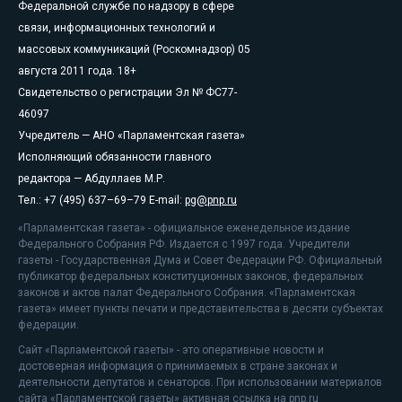
Федеральной службе по надзору в сфере
связи, информационных технологий и
массовых коммуникаций (Роскомнадзор) 05
августа 2011 года. 18+
Свидетельство о регистрации Эл № ФС77-
46097
Учредитель — АНО «Парламентская газета»
Исполняющий обязанности главного
редактора — Абдуллаев М.Р.
Тел.: +7 (495) 637–69–79 E-mail:
pg@pnp.ru
«Парламентская газета» - официальное еженедельное издание
Федерального Собрания РФ. Издается с 1997 года. Учредители
газеты - Государственная Дума и Совет Федерации РФ. Официальный
публикатор федеральных конституционных законов, федеральных
законов и актов палат Федерального Собрания. «Парламентская
газета» имеет пункты печати и представительства в десяти субъектах
федерации.
Сайт «Парламентской газеты» - это оперативные новости и
достоверная информация о принимаемых в стране законах и
деятельности депутатов и сенаторов. При использовании материалов
сайта «Парламентской газеты» активная ссылка на pnp.ru