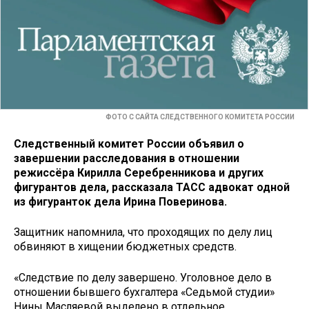
ФОТО С САЙТА СЛЕДСТВЕННОГО КОМИТЕТА РОССИИ
Следственный комитет России объявил о
завершении расследования в отношении
режиссёра Кирилла Серебренникова и других
фигурантов дела, рассказала ТАСС адвокат одной
из фигуранток дела Ирина Поверинова.
Защитник напомнила, что проходящих по делу лиц
обвиняют в хищении бюджетных средств.
«Следствие по делу завершено. Уголовное дело в
отношении бывшего бухгалтера «Седьмой студии»
Нины Масляевой выделено в отдельное