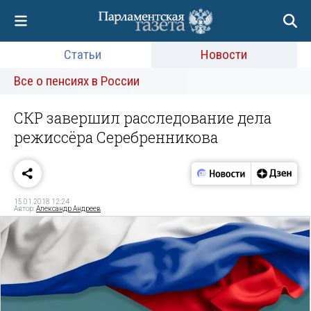
Статьи
Новости
Все о пенсиях в России
СКР завершил расследование дела
режиссёра Серебренникова
15.01.2018 12:24
Автор:
Александр Андреев