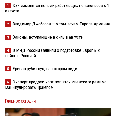
Как изменятся пенсии работающих пенсионеров с 1
1
августа
Владимир Джабаров — о том, зачем Европе Армения
2
Законы, вступающие в силу в августе
3
В МИД России заявили о подготовке Европы к
4
войне с Россией
Ереван рубит сук, на котором сидит
5
Эксперт предрек крах попыток киевского режима
6
манипулировать Трампом
Главное сегодня