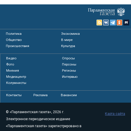
Политика
Экономика
Общество
В мире
Происшествия
Культура
Видео
Опросы
Фото
Персоны
Мнения
Регионы
Медиацентр
Интервью
Колумнисты
Контакты
Реклама
Вакансии
© «Парламентская газета», 2026 г.
Карта сайта
Электронное периодическое издание
«Парламентская газета» зарегистрировано в