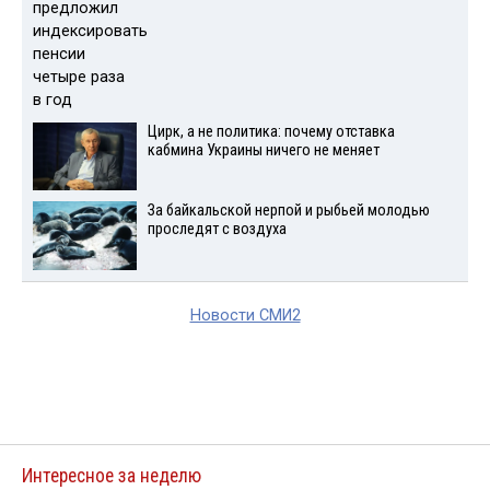
Цирк, а не политика: почему отставка
кабмина Украины ничего не меняет
За байкальской нерпой и рыбьей молодью
проследят с воздуха
Новости СМИ2
Интересное за неделю