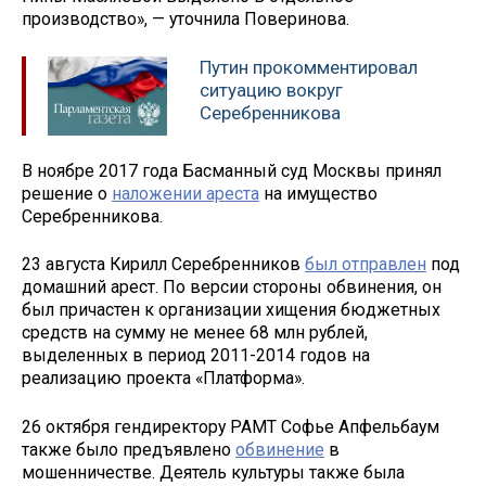
производство», — уточнила Поверинова.
Путин прокомментировал
ситуацию вокруг
Серебренникова
В ноябре 2017 года Басманный суд Москвы принял
решение о
наложении ареста
на имущество
Серебренникова.
23 августа Кирилл Серебренников
был отправлен
под
домашний арест. По версии стороны обвинения, он
был причастен к организации хищения бюджетных
средств на сумму не менее 68 млн рублей,
выделенных в период 2011-2014 годов на
реализацию проекта «Платформа».
26 октября гендиректору РАМТ Софье Апфельбаум
также было предъявлено
обвинение
в
мошенничестве. Деятель культуры также была