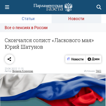
Статьи
Новости
Все о пенсиях в России
Скончался солист «Ласкового мая»
Юрий Шатунов
23.06.2022 11:15
Автор:
Варвара Комарова
Источник:
ТАСС