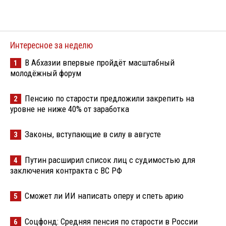
Интересное за неделю
В Абхазии впервые пройдёт масштабный
1
молодёжный форум
Пенсию по старости предложили закрепить на
2
уровне не ниже 40% от заработка
Законы, вступающие в силу в августе
3
Путин расширил список лиц с судимостью для
4
заключения контракта с ВС РФ
Сможет ли ИИ написать оперу и спеть арию
5
Соцфонд: Средняя пенсия по старости в России
6