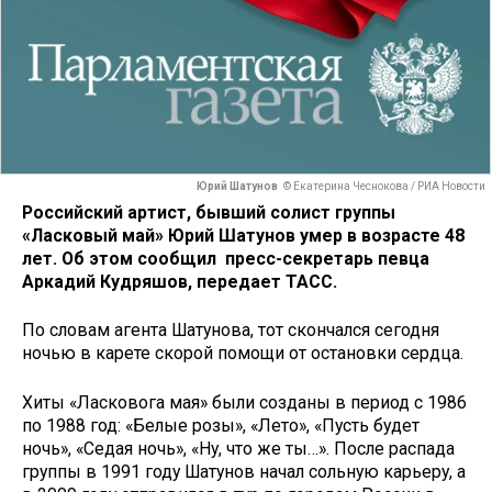
Юрий Шатунов
© Екатерина Чеснокова / РИА Новости
Российский артист, бывший солист группы
«Ласковый май» Юрий Шатунов умер в возрасте 48
лет. Об этом сообщил пресс-секретарь певца
Аркадий Кудряшов, передает ТАСС.
По словам агента Шатунова, тот скончался сегодня
ночью в карете скорой помощи от остановки сердца.
Хиты «Ласковога мая» были созданы в период с 1986
по 1988 год: «Белые розы», «Лето», «Пусть будет
ночь», «Седая ночь», «Ну, что же ты…». После распада
группы в 1991 году Шатунов начал сольную карьеру, а