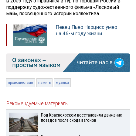
в 2009 году отправился в тур по городам России в
поддержку художественного фильма «Ласковый
май», посвященного истории коллектива.
Певец Пьер Нарцисс умер
на 46-м году жизни
происшествия
память
музыка
Рекомендуемые материалы
Под Красноярском восстановили движение
поездов после схода вагонов