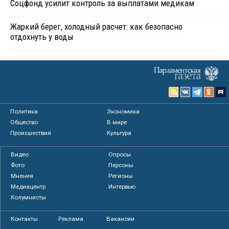
Соцфонд усилит контроль за выплатами медикам
Жаркий берег, холодный расчет: как безопасно
отдохнуть у воды
Политика
Экономика
Общество
В мире
Происшествия
Культура
Видео
Опросы
Фото
Персоны
Мнения
Регионы
Медиацентр
Интервью
Колумнисты
Контакты
Реклама
Вакансии