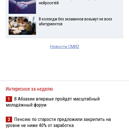
нейросетей
В колледж без экзаменов возьмут не всех
абитуриентов
Новости СМИ2
Интересное за неделю
В Абхазии впервые пройдёт масштабный
1
молодёжный форум
Пенсию по старости предложили закрепить на
2
уровне не ниже 40% от заработка