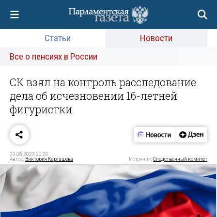
Статьи
Новости
Все о пенсиях в России
СК взял на контроль расследование
дела об исчезновении 16-летней
фигуристки
29.08.2023 20:20
Автор:
Виктория Карташева
Источник:
Следственный комитет