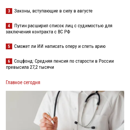
Законы, вступающие в силу в августе
3
Путин расширил список лиц с судимостью для
4
заключения контракта с ВС РФ
Сможет ли ИИ написать оперу и спеть арию
5
Соцфонд: Средняя пенсия по старости в России
6
превысила 27,2 тысячи
Главное сегодня