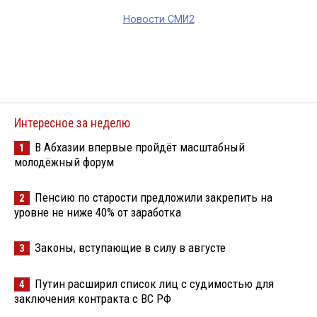
Новости СМИ2
Интересное за неделю
В Абхазии впервые пройдёт масштабный
1
молодёжный форум
Пенсию по старости предложили закрепить на
2
уровне не ниже 40% от заработка
Законы, вступающие в силу в августе
3
Путин расширил список лиц с судимостью для
4
заключения контракта с ВС РФ