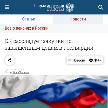
Статьи
Новости
Все о пенсиях в России
СК расследует закупки по
завышенным ценам в Росгвардии
09.12.2020 11:24
Автор:
Юлия Тихонова