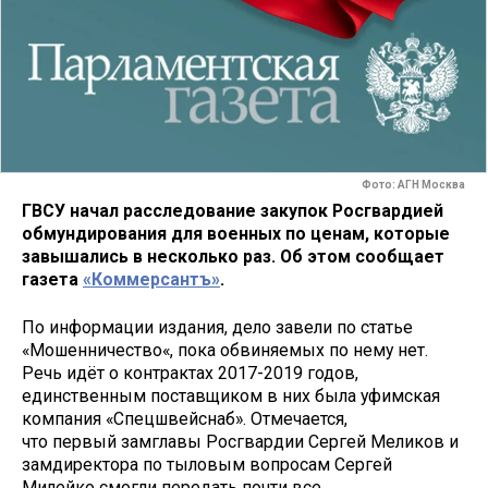
Фото: АГН Москва
ГВСУ начал расследование закупок Росгвардией
обмундирования для военных по ценам, которые
завышались в несколько раз. Об этом сообщает
газета
«Коммерсантъ»
.
По информации издания, дело завели по статье
«Мошенничество«, пока обвиняемых по нему нет.
Речь идёт о контрактах 2017-2019 годов,
единственным поставщиком в них была уфимская
компания «Спецшвейснаб». Отмечается,
что первый замглавы Росгвардии Сергей Меликов и
замдиректора по тыловым вопросам Сергей
Милейко смогли передать почти все