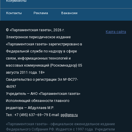
Колумнисты
Контакты
Реклама
Вакансии
© «Парламентская газета», 2026 г.
Карта сайта
Электронное периодическое издание
«Парламентская газета» зарегистрировано в
Федеральной службе по надзору в сфере
связи, информационных технологий и
массовых коммуникаций (Роскомнадзор) 05
августа 2011 года. 18+
Свидетельство о регистрации Эл № ФС77-
46097
Учредитель — АНО «Парламентская газета»
Исполняющий обязанности главного
редактора — Абдуллаев М.Р.
Тел.: +7 (495) 637–69–79 E-mail:
pg@pnp.ru
«Парламентская газета» - официальное еженедельное издание
Федерального Собрания РФ. Издается с 1997 года. Учредители