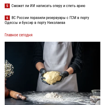
Сможет ли ИИ написать оперу и спеть арию
5
ВС России поразили резервуары с ГСМ в порту
6
Одессы и буксир в порту Николаева
Главное сегодня