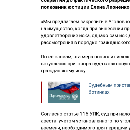
сокрытия до фактического разрешен
полковник юстиции Елена Леоненко
«Мы предлагаем закрепить в Уголовно
на имущество, когда при вынесении пр
удовлетворение иска, однако сам иск
рассмотрения в порядке гражданского
По её словам, эта мера позволит иск
вступления приговора суда в законну
гражданскому иску.
Судебным пристав
ботинках
Согласно статье 115 УПК, суд при нал
ареста учетом установленного по уго
времени, необходимого для передачи 