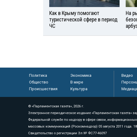
Как в Крыму помогают
На р
туристической сфере в период
безо
ЧС
арбу
Политика
Экономика
Видео
Общество
В мире
Персон
Происшествия
Культура
Медиац
© «Парламентская газета», 2026 г.
Электронное периодическое издание «Парламентская газета» за
Федеральной службе по надзору в сфере связи, информационных
массовых коммуникаций (Роскомнадзор) 05 августа 2011 года. 1
Свидетельство о регистрации Эл № ФС77-46097