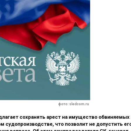
фото: sledcom.ru
длагает сохранять арест на имущество обвиняемых
м судопроизводстве, что позволит не допустить ег