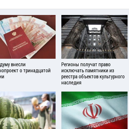
сдуму внесли
Регионы получат право
нопроект о тринадцатой
исключать памятники из
ии
реестра объектов культурного
наследия