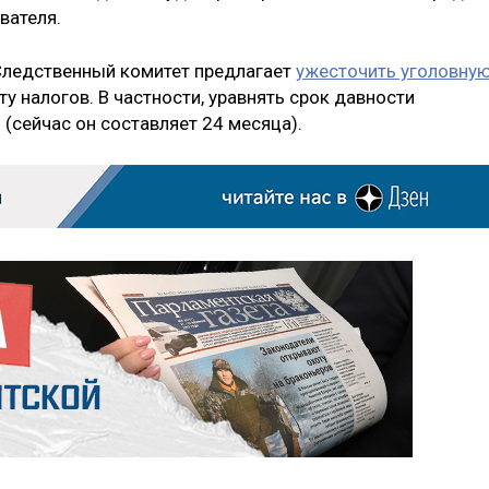
вателя.
Следственный комитет предлагает
ужесточить уголовну
у налогов. В частности, уравнять срок давности
(сейчас он составляет 24 месяца).