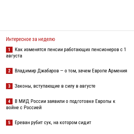
Интересное за неделю
Как изменятся пенсии работающих пенсионеров с 1
1
августа
Владимир Джабаров — о том, зачем Европе Армения
2
Законы, вступающие в силу в августе
3
В МИД России заявили о подготовке Европы к
4
войне с Россией
Ереван рубит сук, на котором сидит
5