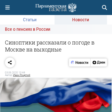
Статьи
Новости
Все о пенсиях в России
Синоптики рассказали о погоде в
Москве на выходные
03.06.2020 13:44
Автор:
Иван Рощепий