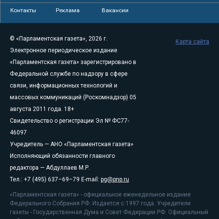
Контакты
Реклама
Вакансии
© «Парламентская газета», 2026 г.
Карта сайта
Электронное периодическое издание
«Парламентская газета» зарегистрировано в
Федеральной службе по надзору в сфере
связи, информационных технологий и
массовых коммуникаций (Роскомнадзор) 05
августа 2011 года. 18+
Свидетельство о регистрации Эл № ФС77-
46097
Учредитель — АНО «Парламентская газета»
Исполняющий обязанности главного
редактора — Абдуллаев М.Р.
Тел.: +7 (495) 637–69–79 E-mail:
pg@pnp.ru
«Парламентская газета» - официальное еженедельное издание
Федерального Собрания РФ. Издается с 1997 года. Учредители
газеты - Государственная Дума и Совет Федерации РФ. Официальный