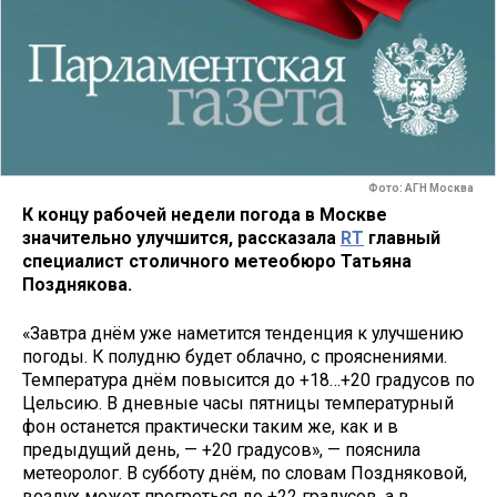
Фото: АГН Москва
К концу рабочей недели погода в Москве
значительно улучшится, рассказала
RT
главный
специалист столичного метеобюро Татьяна
Позднякова.
«Завтра днём уже наметится тенденция к улучшению
погоды. К полудню будет облачно, с прояснениями.
Температура днём повысится до +18…+20 градусов по
Цельсию. В дневные часы пятницы температурный
фон останется практически таким же, как и в
предыдущий день, — +20 градусов», — пояснила
метеоролог. В субботу днём, по словам Поздняковой,
воздух может прогреться до +22 градусов, а в