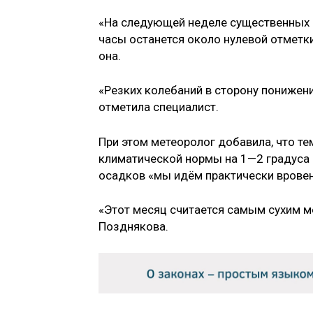
«На следующей неделе существенных о
часы останется около нулевой отметки
она.
«Резких колебаний в сторону понижен
отметила специалист.
При этом метеоролог добавила, что т
климатической нормы на 1—2 градуса 
осадков «мы идём практически вровен
«Этот месяц считается самым сухим м
Позднякова.