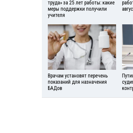
труда» за 25 лет работы: какие
рабо
меры поддержки получили
авгу
учителя
Врачам установят перечень
Пути
показаний для назначения
суди
БАДов
конт