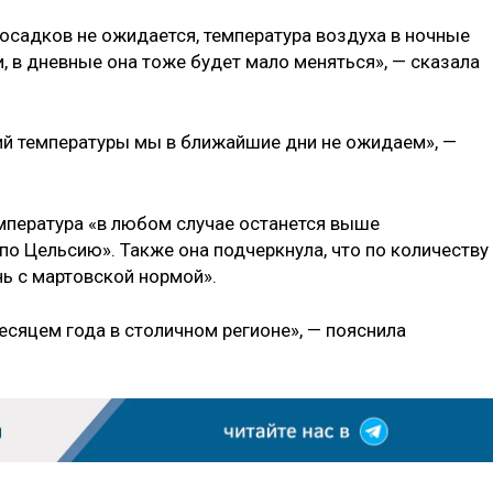
садков не ожидается, температура воздуха в ночные
, в дневные она тоже будет мало меняться», — сказала
ий температуры мы в ближайшие дни не ожидаем», —
емпература «в любом случае останется выше
по Цельсию». Также она подчеркнула, что по количеству
ь с мартовской нормой».
есяцем года в столичном регионе», — пояснила