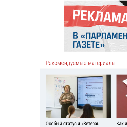
Рекомендуемые материалы
Особый статус и «Ветеран
Как 