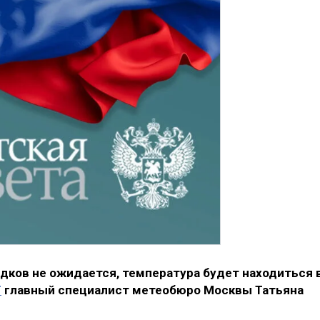
дков не ожидается, температура будет находиться 
T
главный специалист метеобюро Москвы Татьяна