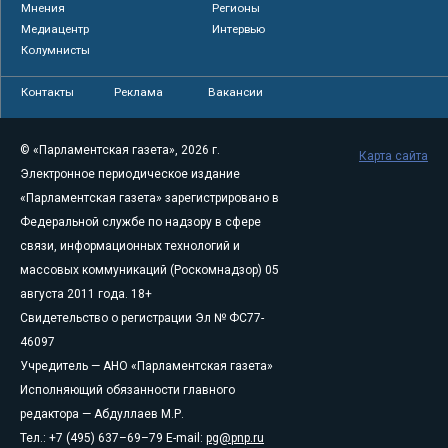
Мнения
Регионы
Медиацентр
Интервью
Колумнисты
Контакты
Реклама
Вакансии
© «Парламентская газета», 2026 г.
Карта сайта
Электронное периодическое издание
«Парламентская газета» зарегистрировано в
Федеральной службе по надзору в сфере
связи, информационных технологий и
массовых коммуникаций (Роскомнадзор) 05
августа 2011 года. 18+
Свидетельство о регистрации Эл № ФС77-
46097
Учредитель — АНО «Парламентская газета»
Исполняющий обязанности главного
редактора — Абдуллаев М.Р.
Тел.: +7 (495) 637–69–79 E-mail:
pg@pnp.ru