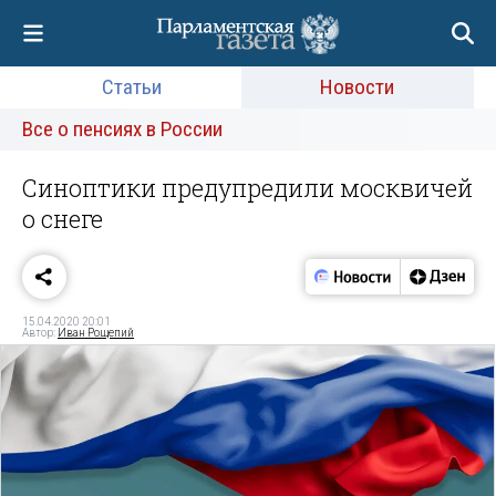
Статьи
Новости
Все о пенсиях в России
Синоптики предупредили москвичей
о снеге
15.04.2020 20:01
Автор:
Иван Рощепий