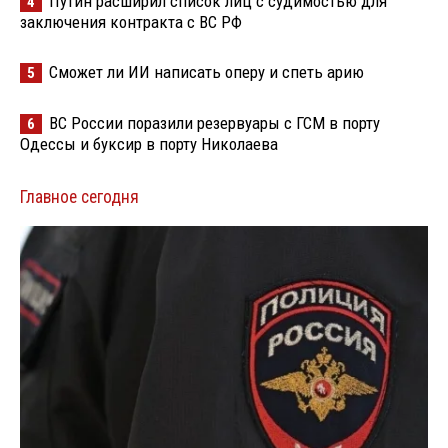
Путин расширил список лиц с судимостью для
4
заключения контракта с ВС РФ
Сможет ли ИИ написать оперу и спеть арию
5
ВС России поразили резервуары с ГСМ в порту
6
Одессы и буксир в порту Николаева
Главное сегодня