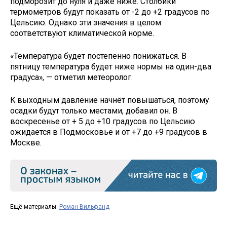
подморозит до нуля и даже ниже. Столбики
термометров будут показать от -2 до +2 градусов по
Цельсию. Однако эти значения в целом
соответствуют климатической норме.
«Температура будет постепенно понижаться. В
пятницу температура будет ниже нормы на один-два
градуса», — отметил метеоролог.
К выходным давление начнёт повышаться, поэтому
осадки будут только местами, добавил он. В
воскресенье от + 5 до +10 градусов по Цельсию
ожидается в Подмосковье и от +7 до +9 градусов в
Москве.
Ещё материалы:
Роман Вильфанд