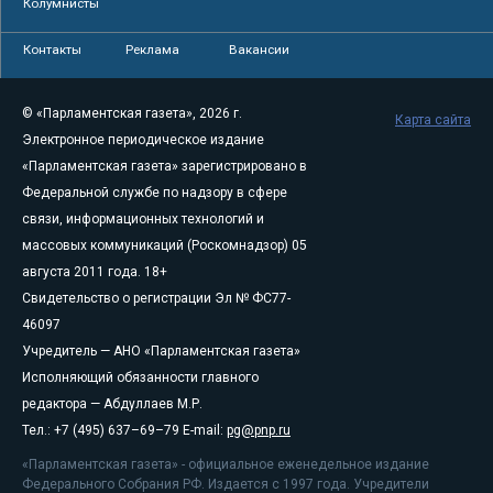
Колумнисты
Контакты
Реклама
Вакансии
© «Парламентская газета», 2026 г.
Карта сайта
Электронное периодическое издание
«Парламентская газета» зарегистрировано в
Федеральной службе по надзору в сфере
связи, информационных технологий и
массовых коммуникаций (Роскомнадзор) 05
августа 2011 года. 18+
Свидетельство о регистрации Эл № ФС77-
46097
Учредитель — АНО «Парламентская газета»
Исполняющий обязанности главного
редактора — Абдуллаев М.Р.
Тел.: +7 (495) 637–69–79 E-mail:
pg@pnp.ru
«Парламентская газета» - официальное еженедельное издание
Федерального Собрания РФ. Издается с 1997 года. Учредители