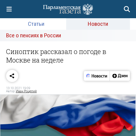
Статьи
Новости
Все о пенсиях в России
Синоптик рассказал о погоде в
Москве на неделе
13.10.2021 19:09
Автор:
Иван Рощепий