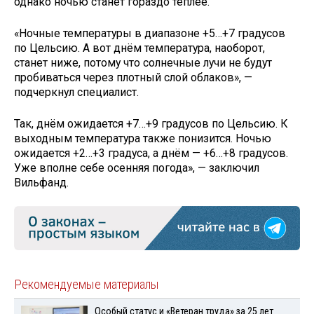
однако ночью станет гораздо теплее.
«Ночные температуры в диапазоне +5…+7 градусов
по Цельсию. А вот днём температура, наоборот,
станет ниже, потому что солнечные лучи не будут
пробиваться через плотный слой облаков», —
подчеркнул специалист.
Так, днём ожидается +7…+9 градусов по Цельсию. К
выходным температура также понизится. Ночью
ожидается +2…+3 градуса, а днём — +6…+8 градусов.
Уже вполне себе осенняя погода», — заключил
Вильфанд.
Рекомендуемые материалы
Особый статус и «Ветеран труда» за 25 лет