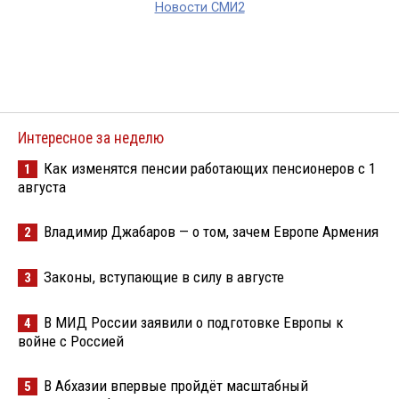
Новости СМИ2
Интересное за неделю
Как изменятся пенсии работающих пенсионеров с 1
1
августа
Владимир Джабаров — о том, зачем Европе Армения
2
Законы, вступающие в силу в августе
3
В МИД России заявили о подготовке Европы к
4
войне с Россией
В Абхазии впервые пройдёт масштабный
5