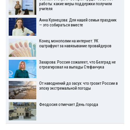
работы: какие меры поддержки получили
учителя
Анна Кузнецова: Для нашей семьи праздник
— это собираться вместе
Конец монополии на интернет: УК
оштрафуют за навязывание провайдеров
Захарова: Россия сожалеет, что Белград не
отреагировал на выпады Стефанчука
От наводнений до засух: что грозит России в
эпоху экстремальной погоды
Феодосия отмечает День города