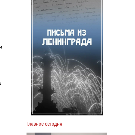
и
в
Главное сегодня