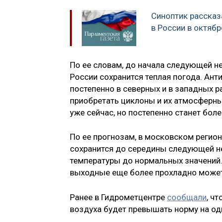
Синоптик рассказ
в России в октябр
По ее словам, до начала следующей н
России сохранится теплая погода. Ан
постепенно в северных и в западных р
приобретать циклоны и их атмосферны
уже сейчас, но постепенно станет бол
По ее прогнозам, в московском регио
сохранится до середины следующей н
температуры до нормальных значений. 
выходные еще более прохладно может
Ранее в Гидрометцентре
сообщали
, ч
воздуха будет превышать норму на од