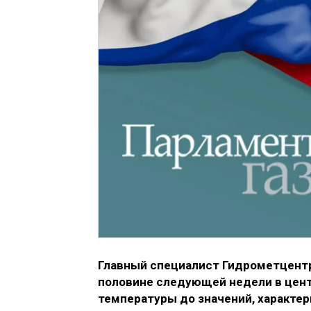
Главный специалист Гидрометцентр
половине следующей недели в цен
температуры до значений, характе