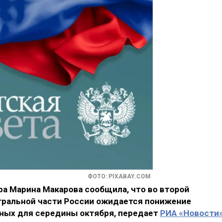
ФОТО: PIXABAY.COM
а Марина Макарова сообщила, что во второй
тральной части России ожидается понижение
рных для середины октября, передает
РИА «Новости