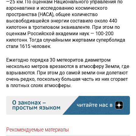
—25 км. По оценкам Национального управления по
аэронавтике и исследованию космического
пространства (НАСА), общее количество
высвободившейся энергии составило около 440
килотонн в тротиловом эквиваленте. При этом по
оценкам Российской академии наук — 100-200
килотонн. Тогда случайными жертвами суперболида
стали 1615 человек.
Ежегодно порядка 30 метеоритов диаметром
несколько метров врезаются в атмосферу Земли, где
взрываются. При этом до самой земли они долетают
очень редко, поскольку большая часть из них сгорает
в плотных слоях атмосферы.
Рекомендуемые материалы