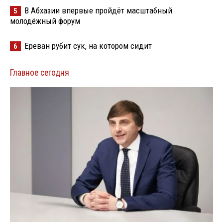
В Абхазии впервые пройдёт масштабный
5
молодёжный форум
Ереван рубит сук, на котором сидит
6
Главное сегодня