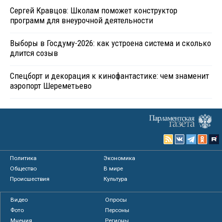
Сергей Кравцов: Школам поможет конструктор
программ для внеурочной деятельности
Выборы в Госдуму-2026: как устроена система и сколько
длится созыв
Спецборт и декорация к кинофантастике: чем знаменит
аэропорт Шереметьево
Политика
Экономика
Общество
В мире
Происшествия
Культура
Видео
Опросы
Фото
Персоны
Мнения
Регионы