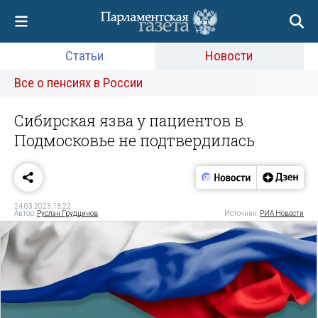
Статьи
Новости
Все о пенсиях в России
Сибирская язва у пациентов в
Подмосковье не подтвердилась
24.03.2023 13:22
Автор:
Руслан Грудцинов
Источник:
РИА Новости