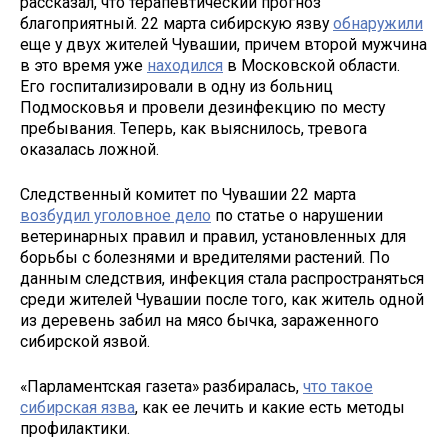
рассказал, что терапевтический прогноз
благоприятный. 22 марта сибирскую язву
обнаружили
еще у двух жителей Чувашии, причем второй мужчина
в это время уже
находился
в Московской области.
Его госпитализировали в одну из больниц
Подмосковья и провели дезинфекцию по месту
пребывания. Теперь, как выяснилось, тревога
оказалась ложной.
Следственный комитет по Чувашии 22 марта
возбудил уголовное дело
по статье о нарушении
ветеринарных правил и правил, установленных для
борьбы с болезнями и вредителями растений. По
данным следствия, инфекция стала распространяться
среди жителей Чувашии после того, как житель одной
из деревень забил на мясо бычка, зараженного
сибирской язвой.
«Парламентская газета» разбиралась,
что такое
сибирская язва
, как ее лечить и какие есть методы
профилактики.