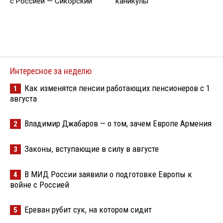
с Россией — Сикорский
каникулы
Интересное за неделю
Как изменятся пенсии работающих пенсионеров с 1
1
августа
Владимир Джабаров — о том, зачем Европе Армения
2
Законы, вступающие в силу в августе
3
В МИД России заявили о подготовке Европы к
4
войне с Россией
Ереван рубит сук, на котором сидит
5