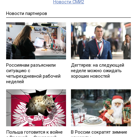
Новости СМИ2
Новости партнеров
Россиянам разъяснили
Дегтярев: на следующей
ситуацию с
неделе можно ожидать
четырехдневной рабочей
хороших новостей
неделей
Польша готовится к войне
В России сократят зимние