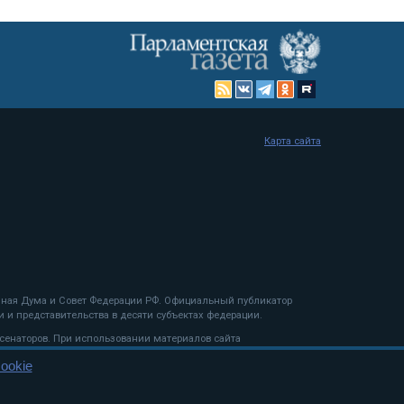
Карта сайта
енная Дума и Совет Федерации РФ. Официальный публикатор
 и представительства в десяти субъектах федерации.
 сенаторов. При использовании материалов сайта
ookie