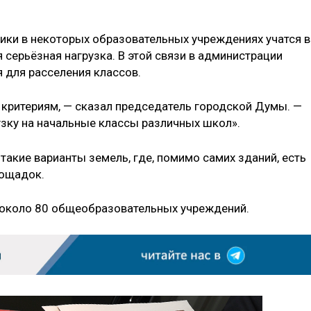
ьники в некоторых образовательных учреждениях учатся в
я серьёзная нагрузка. В этой связи в администрации
 для расселения классов.
 критериям, — сказал председатель городской Думы. —
узку на начальные классы различных школ».
такие варианты земель, где, помимо самих зданий, есть
лощадок.
 около 80 общеобразовательных учреждений.