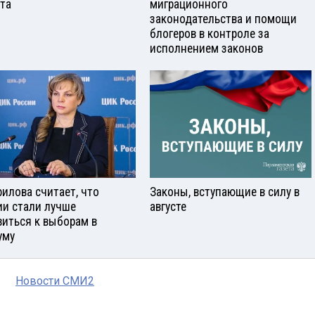
ста
миграционного
законодательства и помощи
блогеров в контроле за
исполнением законов
илова считает, что
Законы, вступающие в силу в
ии стали лучше
августе
виться к выборам в
уму
Новости СМИ2