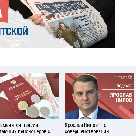
изменятся пенсии
Ярослав Нилов — о
тающих пенсионеров с 1
совершенствовании