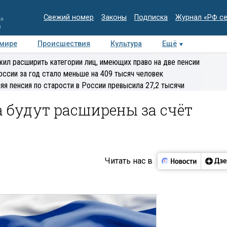
Свежий номер
Законы
Подписка
Журнал «РФ с
ия
и
 мире
Происшествия
Культура
Ещё
Медиацентр
Интервью
Колумнисты
Делова
ил расширить категории лиц, имеющих право на две пенсии
эксперт
оссии за год стало меньше на 409 тысяч человек
яя пенсия по старости в России превысила 27,2 тысячи
 будут расширены за счёт
Читать нас в