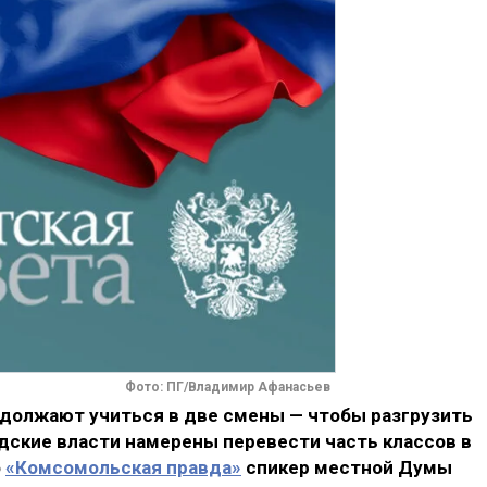
Фото: ПГ/Владимир Афанасьев
должают учиться в две смены — чтобы разгрузить
дские власти намерены перевести часть классов в
о
«Комсомольская правда»
спикер местной Думы