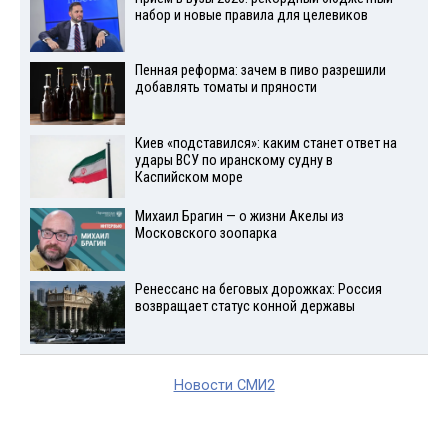
набор и новые правила для целевиков
Пенная реформа: зачем в пиво разрешили
добавлять томаты и пряности
Киев «подставился»: каким станет ответ на
удары ВСУ по иранскому судну в
Каспийском море
Михаил Брагин — о жизни Акелы из
Московского зоопарка
Ренессанс на беговых дорожках: Россия
возвращает статус конной державы
Новости СМИ2