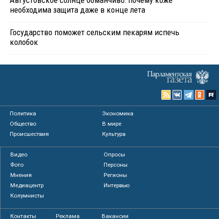
необходима защита даже в конце лета
Государство поможет сельским пекарям испечь
колобок
Политика
Экономика
Общество
В мире
Происшествия
Культура
Видео
Опросы
Фото
Персоны
Мнения
Регионы
Медиацентр
Интервью
Колумнисты
Контакты
Реклама
Вакансии