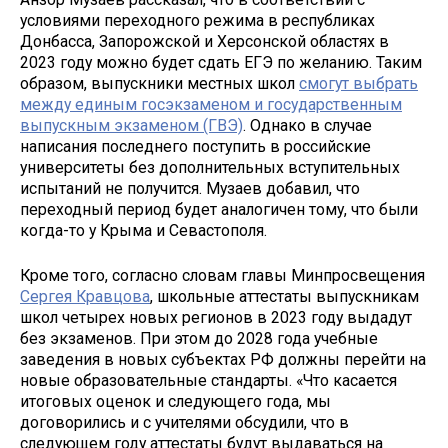
условиями переходного режима в республиках
Донбасса, Запорожской и Херсонской областях в
2023 году можно будет сдать ЕГЭ по желанию. Таким
образом, выпускники местных школ
смогут выбрать
между единым госэкзаменом и государственным
выпускным экзаменом (ГВЭ)
. Однако в случае
написания последнего поступить в российские
университеты без дополнительных вступительных
испытаний не получится. Музаев добавил, что
переходный период будет аналогичен тому, что были
когда-то у Крыма и Севастополя.
Кроме того, согласно словам главы Минпросвещения
Сергея Кравцова
, школьные аттестаты выпускникам
школ четырех новых регионов в 2023 году выдадут
без экзаменов. При этом до 2028 года учебные
заведения в новых субъектах РФ должны перейти на
новые образовательные стандарты. «Что касается
итоговых оценок и следующего года, мы
договорились и с учителями обсудили, что в
следующем году аттестаты будут выдаваться на