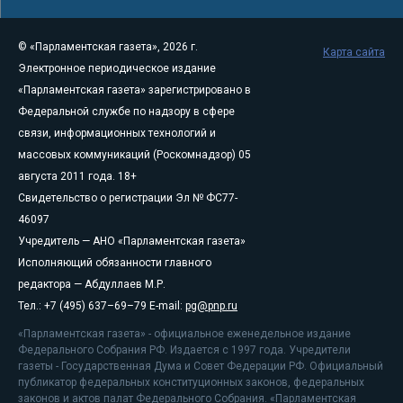
© «Парламентская газета», 2026 г.
Карта сайта
Электронное периодическое издание
«Парламентская газета» зарегистрировано в
Федеральной службе по надзору в сфере
связи, информационных технологий и
массовых коммуникаций (Роскомнадзор) 05
августа 2011 года. 18+
Свидетельство о регистрации Эл № ФС77-
46097
Учредитель — АНО «Парламентская газета»
Исполняющий обязанности главного
редактора — Абдуллаев М.Р.
Тел.: +7 (495) 637–69–79 E-mail:
pg@pnp.ru
«Парламентская газета» - официальное еженедельное издание
Федерального Собрания РФ. Издается с 1997 года. Учредители
газеты - Государственная Дума и Совет Федерации РФ. Официальный
публикатор федеральных конституционных законов, федеральных
законов и актов палат Федерального Собрания. «Парламентская