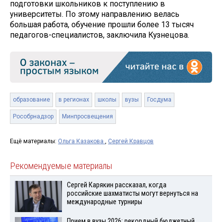
подготовки школьников к поступлению в
университеты. По этому направлению велась
большая работа, обучение прошли более 13 тысяч
педагогов-специалистов, заключила Кузнецова.
образование
в регионах
школы
вузы
Госдума
Рособрнадзор
Минпросвещения
Ещё материалы:
Ольга Казакова
,
Сергей Кравцов
Рекомендуемые материалы
Сергей Карякин рассказал, когда
российские шахматисты могут вернуться на
международные турниры
Прием в вузы 2026: рекордный бюджетный