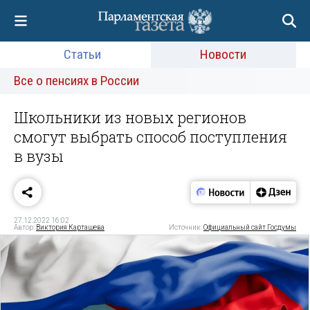
Статьи
Новости
Все о пенсиях в России
Школьники из новых регионов
смогут выбрать способ поступления
в вузы
27.12.2022 16:02
Автор:
Виктория Карташева
Источник:
Официальный сайт Госдумы