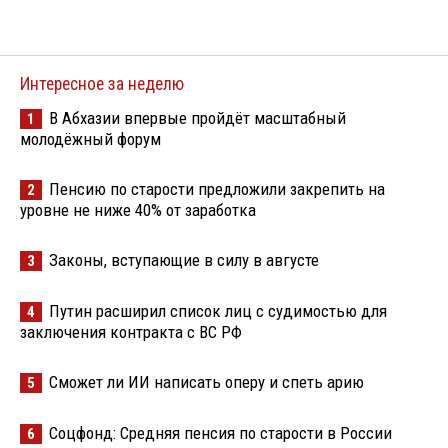
Интересное за неделю
В Абхазии впервые пройдёт масштабный
1
молодёжный форум
Пенсию по старости предложили закрепить на
2
уровне не ниже 40% от заработка
Законы, вступающие в силу в августе
3
Путин расширил список лиц с судимостью для
4
заключения контракта с ВС РФ
Сможет ли ИИ написать оперу и спеть арию
5
Соцфонд: Средняя пенсия по старости в России
6