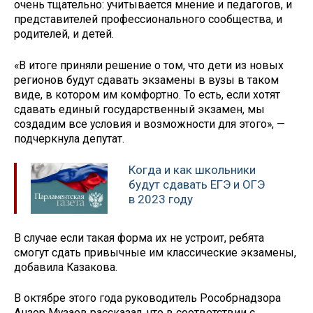
очень тщательно: учитывается мнение и педагогов, и
представителей профессионального сообщества, и
родителей, и детей.
«В итоге приняли решение о том, что дети из новых
регионов будут сдавать экзамены в вузы в таком
виде, в котором им комфортно. То есть, если хотят
сдавать единый государственный экзамен, мы
создадим все условия и возможности для этого», —
подчеркнула депутат.
Когда и как школьники
будут сдавать ЕГЭ и ОГЭ
в 2023 году
В случае если такая форма их не устроит, ребята
смогут сдать привычные им классические экзамены,
добавила Казакова.
В октябре этого года руководитель Рособрнадзора
Анзор Музаев рассказал, что в соответствии с