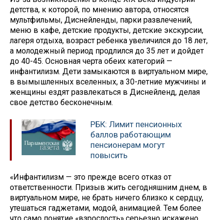
детства, к которой, по мнению автора, относятся
мультфильмы, Диснейленды, парки развлечений,
меню в кафе, детские продукты, детские экскурсии,
лагеря отдыха, возраст ребенка увеличился до 18 лет,
а молодежный период продлился до 35 лет и дойдет
до 40-45. Основная черта обеих категорий —
инфантилизм. Дети замыкаются в виртуальном мире,
в вымышленных вселенных, а 30-летние мужчины и
женщины ездят развлекаться в Диснейленд, делая
свое детство бесконечным.
РБК: Лимит пенсионных
баллов работающим
пенсионерам могут
повысить
«Инфантилизм — это прежде всего отказ от
ответственности. Призыв жить сегодняшним днем, в
виртуальном мире, не брать ничего близко к сердцу,
утешаться гаджетами, модой, анимацией. Тем более
что само понятие «взрослость» серьезно искажено.