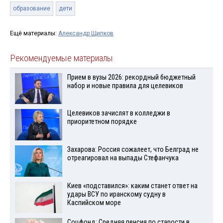
образование
дети
Ещё материалы:
Александр Щипков
Рекомендуемые материалы
Прием в вузы 2026: рекордный бюджетный
набор и новые правила для целевиков
Целевиков зачислят в колледжи в
приоритетном порядке
Захарова: Россия сожалеет, что Белград не
отреагировал на выпады Стефанчука
Киев «подставился»: каким станет ответ на
удары ВСУ по иранскому судну в
Каспийском море
Соцфонд: Средняя пенсия по старости в