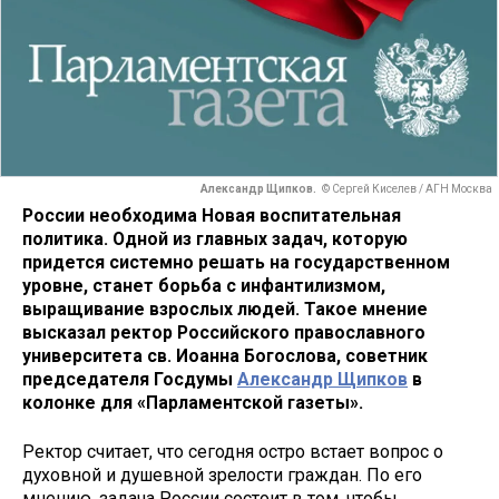
Александр Щипков.
© Сергей Киселев / АГН Москва
России необходима Новая воспитательная
политика. Одной из главных задач, которую
придется системно решать на государственном
уровне, станет борьба с инфантилизмом,
выращивание взрослых людей. Такое мнение
высказал ректор Российского православного
университета св. Иоанна Богослова, советник
председателя Госдумы
Александр Щипков
в
колонке для «Парламентской газеты».
Ректор считает, что сегодня остро встает вопрос о
духовной и душевной зрелости граждан. По его
мнению, задача России состоит в том, чтобы