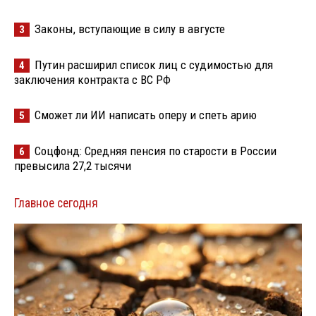
Законы, вступающие в силу в августе
3
Путин расширил список лиц с судимостью для
4
заключения контракта с ВС РФ
Сможет ли ИИ написать оперу и спеть арию
5
Соцфонд: Средняя пенсия по старости в России
6
превысила 27,2 тысячи
Главное сегодня