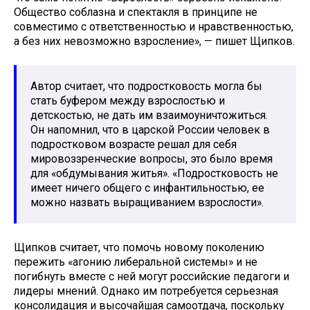
Общество соблазна и спектакля в принципе не
совместимо с ответственностью и нравственностью,
а без них невозможно взросление», — пишет Щипков.
Автор считает, что подростковость могла бы
стать буфером между взрослостью и
детскостью, не дать им взаимоуничтожиться.
Он напомнил, что в царской России человек в
подростковом возрасте решал для себя
мировоззренческие вопросы, это было время
для «обдумывания житья». «Подростковость не
имеет ничего общего с инфантильностью, ее
можно назвать выращиванием взрослости».
Щипков считает, что помочь новому поколению
пережить «агонию либеральной системы» и не
погибнуть вместе с ней могут российские педагоги и
лидеры мнений. Однако им потребуется серьезная
консолидация и высочайшая самоотдача, поскольку