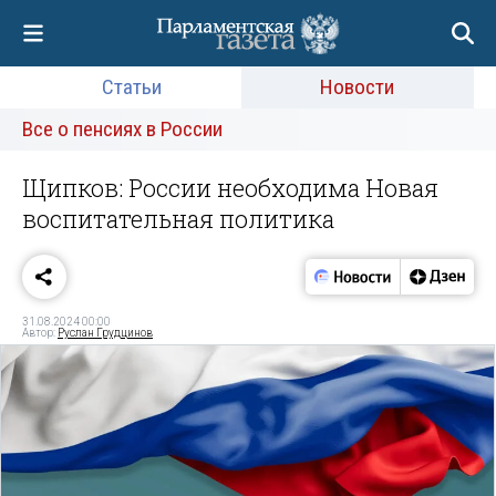
Статьи
Новости
Все о пенсиях в России
Щипков: России необходима Новая
воспитательная политика
31.08.2024 00:00
Автор:
Руслан Грудцинов