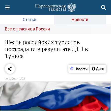
Статьи
Новости
Все о пенсиях в России
Шесть российских туристов
пострадали в результате ДТП в
Тунисе
10.10.2017 19:23