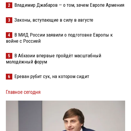
Владимир Джабаров — о том, зачем Европе Армения
2
Законы, вступающие в силу в августе
3
В МИД России заявили о подготовке Европы к
4
войне с Россией
В Абхазии впервые пройдёт масштабный
5
молодёжный форум
Ереван рубит сук, на котором сидит
6
Главное сегодня