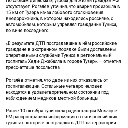
По словам дипломата, угроза для жизни граждан РФ
отсутствует. Рогалёв уточнил, что авария произошла в
15 км от Тузера из-за лобового столкновения
внедорожника, в котором находились россияне, с
автомобилем, которым управлял гражданин Туниса,
по вине последнего.
«В результате ДТП пострадавшие в нём российские
граждане в экстренном порядке были доставлены
оперативными службами Туниса в региональный
госпиталь Хеди-Джабалла в городе Тузер», — отметил
пресс-атташе посольства.
Рогалёв отметил, что двое из них отказались от
госпитализации. Остальные четверо человек
находятся в удовлетворительном состоянии под
наблюдением медиков местной больницы.
Ранее 10 октября тунисская радиостанция Mosaique
FM распространила информацию о пяти российских
туристах, которые пострадали в ДТП на территории