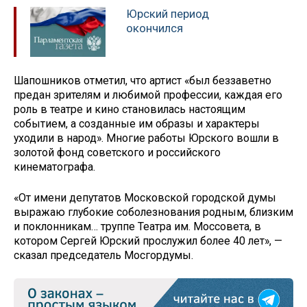
Юрский период
окончился
Шапошников отметил, что артист «был беззаветно
предан зрителям и любимой профессии, каждая его
роль в театре и кино становилась настоящим
событием, а созданные им образы и характеры
уходили в народ». Многие работы Юрского вошли в
золотой фонд советского и российского
кинематографа.
«От имени депутатов Московской городской думы
выражаю глубокие соболезнования родным, близким
и поклонникам… труппе Театра им. Моссовета, в
котором Сергей Юрский прослужил более 40 лет», —
сказал председатель Мосгордумы.