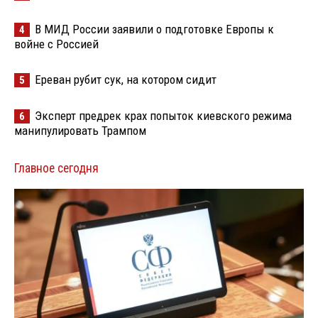
В МИД России заявили о подготовке Европы к
4
войне с Россией
Ереван рубит сук, на котором сидит
5
Эксперт предрек крах попыток киевского режима
6
манипулировать Трампом
Главное сегодня