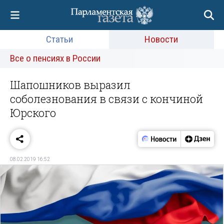
Статьи
Новости
Все о пенсиях в России
Шапошников выразил
соболезнования в связи с кончиной
Юрского
08.02.2019 16:52