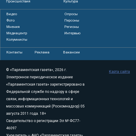
Происшествия
Культура
Видео
Опросы
Фото
Персоны
Мнения
Регионы
Медиацентр
Интервью
Колумнисты
Контакты
Реклама
Вакансии
© «Парламентская газета», 2026 г.
Карта сайта
Электронное периодическое издание
«Парламентская газета» зарегистрировано в
Федеральной службе по надзору в сфере
связи, информационных технологий и
массовых коммуникаций (Роскомнадзор) 05
августа 2011 года. 18+
Свидетельство о регистрации Эл № ФС77-
46097
Учредитель — АНО «Парламентская газета»