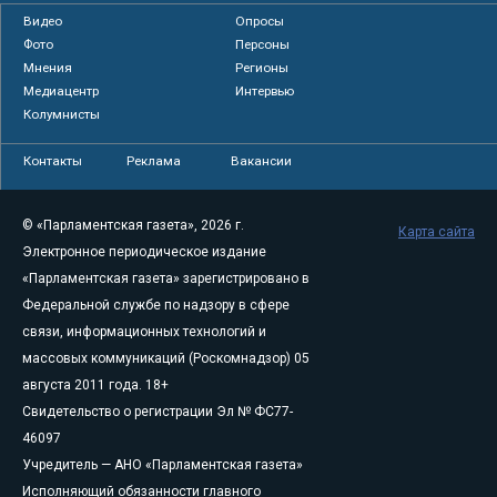
Видео
Опросы
Фото
Персоны
Мнения
Регионы
Медиацентр
Интервью
Колумнисты
Контакты
Реклама
Вакансии
© «Парламентская газета», 2026 г.
Карта сайта
Электронное периодическое издание
«Парламентская газета» зарегистрировано в
Федеральной службе по надзору в сфере
связи, информационных технологий и
массовых коммуникаций (Роскомнадзор) 05
августа 2011 года. 18+
Свидетельство о регистрации Эл № ФС77-
46097
Учредитель — АНО «Парламентская газета»
Исполняющий обязанности главного