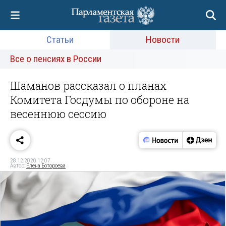
Статьи
Новости
Все о пенсиях в России
Шаманов рассказал о планах
Комитета Госдумы по обороне на
весеннюю сессию
28.12.2020 12:07
Автор:
Елена Ботороева