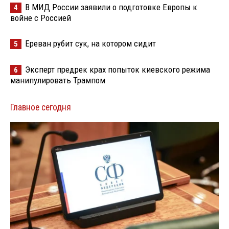
В МИД России заявили о подготовке Европы к
4
войне с Россией
Ереван рубит сук, на котором сидит
5
Эксперт предрек крах попыток киевского режима
6
манипулировать Трампом
Главное сегодня