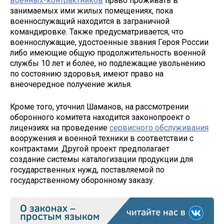
военных-контрактников
право проживать в
занимаемых ими жилых помещениях, пока
военнослужащий находится в заграничной
командировке. Также предусматривается, что
военнослужащие, удостоенные звания Героя России
либо имеющие общую продолжительность военной
службы 10 лет и более, но подлежащие увольнению
по состоянию здоровья, имеют право на
внеочередное получение жилья.
Кроме того, уточнил Шаманов, на рассмотрении
оборонного комитета находится законопроект о
лицензиях на проведение
сервисного обслуживания
вооружения и военной техники в соответствии с
контрактами. Другой проект предполагает
создание системы каталогизации продукции для
государственных нужд, поставляемой по
государственному оборонному заказу.