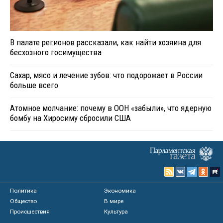
В палате регионов рассказали, как найти хозяина для
бесхозного госимущества
Сахар, мясо и лечение зубов: что подорожает в России
больше всего
Атомное молчание: почему в ООН «забыли», что ядерную
бомбу на Хиросиму сбросили США
Политика
Экономика
Общество
В мире
Происшествия
Культура