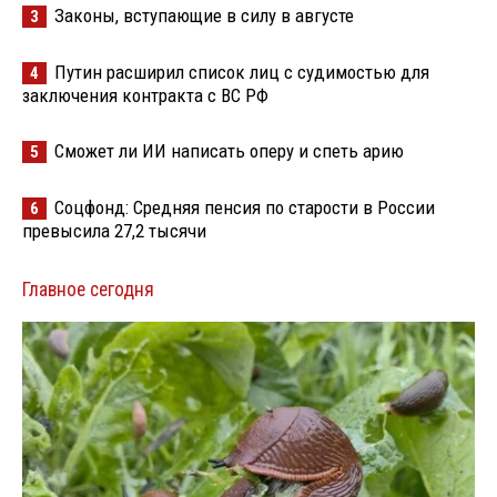
Законы, вступающие в силу в августе
3
Путин расширил список лиц с судимостью для
4
заключения контракта с ВС РФ
Сможет ли ИИ написать оперу и спеть арию
5
Соцфонд: Средняя пенсия по старости в России
6
превысила 27,2 тысячи
Главное сегодня