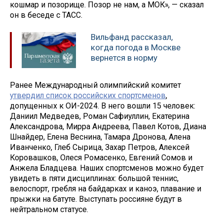
кошмар и позорище. Позор не нам, а МОК», — сказал
он в беседе с ТАСС.
Вильфанд рассказал,
когда погода в Москве
вернется в норму
Ранее Международный олимпийский комитет
утвердил список российских спортсменов
,
допущенных к ОИ-2024. В него вошли 15 человек:
Даниил Медведев, Роман Сафиуллин, Екатерина
Александрова, Мирра Андреева, Павел Котов, Диана
Шнайдер, Елена Веснина, Тамара Дронова, Алена
Иванченко, Глеб Сырица, Захар Петров, Алексей
Коровашков, Олеся Ромасенко, Евгений Сомов и
Анжела Бладцева. Наших спортсменов можно будет
увидеть в пяти дисциплинах: большой теннис,
велоспорт, гребля на байдарках и каноэ, плавание и
прыжки на батуте. Выступать россияне будут в
нейтральном статусе.