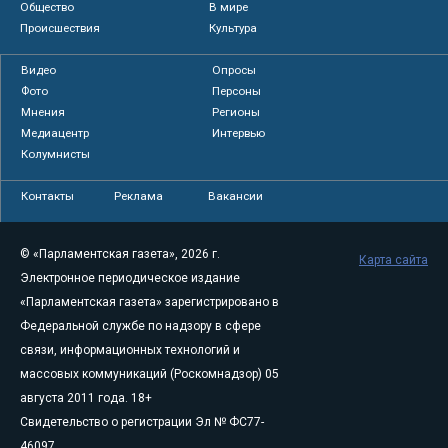
Общество
В мире
Происшествия
Культура
Видео
Опросы
Фото
Персоны
Мнения
Регионы
Медиацентр
Интервью
Колумнисты
Контакты
Реклама
Вакансии
© «Парламентская газета», 2026 г.
Карта сайта
Электронное периодическое издание
«Парламентская газета» зарегистрировано в
Федеральной службе по надзору в сфере
связи, информационных технологий и
массовых коммуникаций (Роскомнадзор) 05
августа 2011 года. 18+
Свидетельство о регистрации Эл № ФС77-
46097