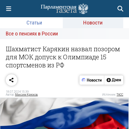
Статьи
Новости
Все о пенсиях в России
Шахматист Карякин назвал позором
для МОК допуск к Олимпиаде 15
спортсменов из РФ
18.07.2024 15:39
Автор:
Максим Крюков
Источник:
ТАСС