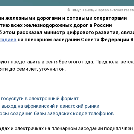
© Тимур Ханов/«Парламентская газет
и железными дорогами и сотовыми операторами
тию всех железнодорожных дорог в России
 этом рассказал министр цифрового развития, связ
Шадаев
на пленарном заседании Совета Федерации 8
ют представить в сентябре этого года. Предполагается
яти до семи лет, уточнил он.
 госуслуги в электронный формат
ь выход на африканский и азиатский рынки
росы создания базы заводских кодов телефонов
здах и электричках на пленарном заседании поднял член