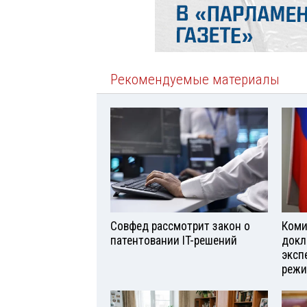
Рекомендуемые материалы
Совфед рассмотрит закон о
Коми
патентовании IT-решений
докл
эксп
реж