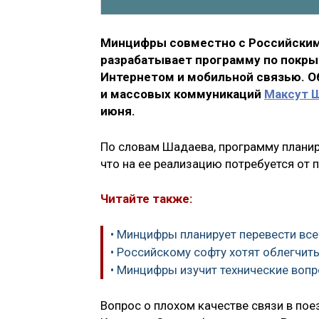
Минцифры совместно с Российским
разрабатывает программу по покры
Интернетом и мобильной связью. Об
и массовых коммуникаций
Максут 
июня.
По словам Шадаева, программу планиру
что на ее реализацию потребуется от п
Читайте также:
• Минцифры планирует перевести все
• Российскому софту хотят облегчит
• Минцифры изучит технические воп
Вопрос о плохом качестве связи в пое