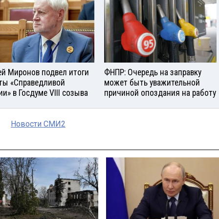
ей Миронов подвел итоги
ФНПР: Очередь на заправку
ты «Справедливой
может быть уважительной
ии» в Госдуме VIII созыва
причиной опоздания на работу
Новости СМИ2