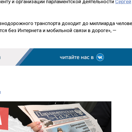
енту и организации парламентской деятельности
Сергей
знодорожного транспорта доходит до миллиарда челове
ся без Интернета и мобильной связи в дороге», —
н