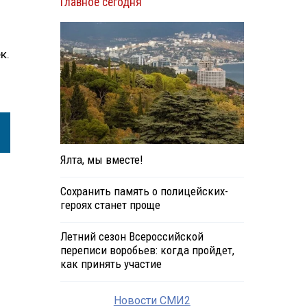
Главное сегодня
к.
Ялта, мы вместе!
Сохранить память о полицейских-
героях станет проще
Летний сезон Всероссийской
переписи воробьев: когда пройдет,
как принять участие
Новости СМИ2