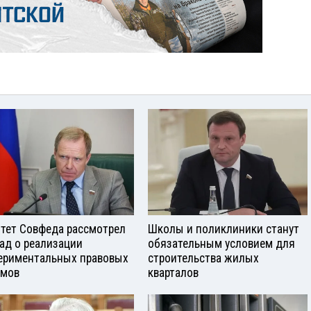
тет Совфеда рассмотрел
Школы и поликлиники станут
ад о реализации
обязательным условием для
ериментальных правовых
строительства жилых
имов
кварталов