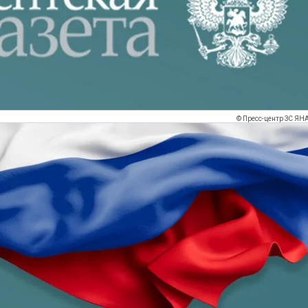
© Пресс-центр ЗС ЯН