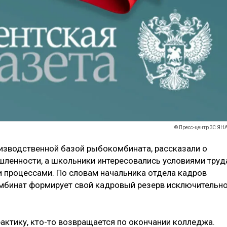
© Пресс-центр ЗС ЯН
изводственной базой рыбокомбината, рассказали о
ленности, а школьники интересовались условиями труд
и процессами. По словам начальника отдела кадров
бинат формирует свой кадровый резерв исключительн
актику, кто-то возвращается по окончании колледжа.