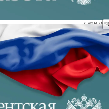
© Пресс-центр ЗС ЯН