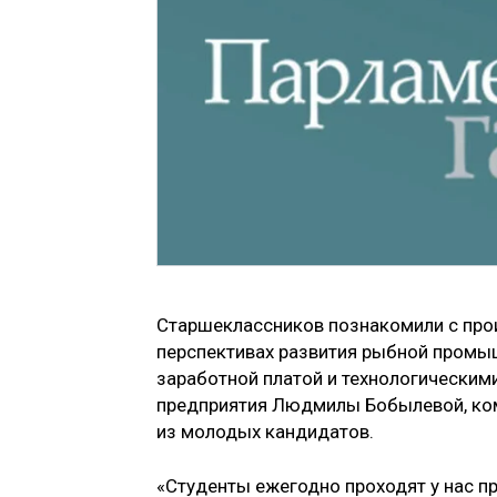
Старшеклассников познакомили с про
перспективах развития рыбной промыш
заработной платой и технологическим
предприятия Людмилы Бобылевой, ком
из молодых кандидатов.
«Студенты ежегодно проходят у нас пр