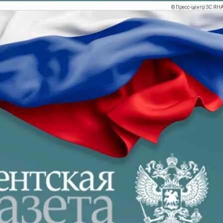
© Пресс-центр ЗС ЯН