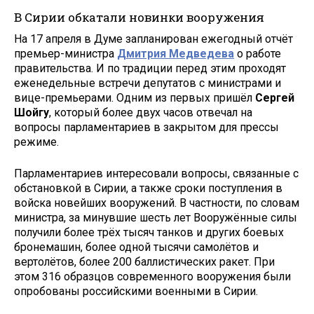
В Сирии обкатали новинки вооружения
На 17 апреля в Думе запланирован ежегодный отчёт
премьер-министра
Дмитрия Медведева
о работе
правительства. И по традиции перед этим проходят
еженедельные встречи депутатов с министрами и
вице-премьерами. Одним из первых пришёл
Сергей
Шойгу
, который более двух часов отвечал на
вопросы парламентариев в закрытом для прессы
режиме.
Парламентариев интересовали вопросы, связанные с
обстановкой в Сирии, а также сроки поступления в
войска новейших вооружений. В частности, по словам
министра, за минувшие шесть лет Вооружённые силы
получили более трёх тысяч танков и других боевых
бронемашин, более одной тысячи самолётов и
вертолётов, более 200 баллистических ракет. При
этом 316 образцов современного вооружения были
опробованы российскими военными в Сирии.