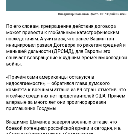
Владимир Шаманов. Фото: ПГ / Юрий Инякин
По его словам, прекращение действия договора
может привести к глобальным катастрофическим
последствиям. А учитывая, что ранее Вашингтон
инициировал развал Договора по ракетам средней и
меньшей дальности (ДРСМД), для Европы это
означает возвращение к худшим временам холодной
войны.
«Причём сами американцы останутся в
недосягаемости», — обратился глава думского
комитета к военным атташе из 89 стран, отметив, что
и сейчас среди них нет представителей США. Причём
впервые за много лет они проигнорировали
приглашение Госдумы.
Владимир Шаманов заверил военных атташе, что
боевой потенциал российской армии и сегодня, и в