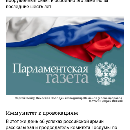
Вооружённые силы, и особенно это заметно за
последние шесть лет.
Сергей Шойгу, Вячеслав Володин и Владимир Шаманов (слева направо).
Фото: ПГ/Юрий Инякин
Иммунитет к провокациям
В этот же день об успехах российской армии
рассказывал и председатель комитета Госдумы по