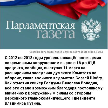
Сергей Шойгу. Фото: пресс-служба Государственной Думы
С 2012 по 2018 годы уровень оснащ
ё
нности армии
современным вооружением вырос с 16 до 61,5
процента, сообщил, выступая 11 марта на
расширенном заседании думского Комитета по
обороне, глава военного ведомства Сергей Шойгу.
Как отметил спикер Госдумы Вячеслав Володин,
всё это стало возможным благодаря постоянному
вниманию к Вооружённым силам со стороны
Верховного главнокомандующего, Президента
Владимира Путина
.