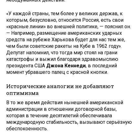
«У каждой страны, тем более у великих держав, к
которым, безусловно, относится Россия, есть свои
«красные линии» во внешней политике, — пояснил он.
— Например, размещение американских ударных
средств на рубеже Харькова будет для нас тем же,
чем были советские ракеты на Кубе в 1962 году».
Депутат напомнил, что тогда мир стоял на грани
катастрофы и выжил благодаря здравомыслию
президента США
Джона Кеннеди
, в последний
момент убравшего палец с красной кнопки.
Исторические аналогии не добавляют
оптимизма
В то же время действия нынешней американской
администрации в отношении договорной базы,
которая в течение десятилетий обеспечивала
международную стабильность, вызывают серьёзную
обеспокоенность.