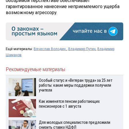
обозримой перспективе обеспечивает
гарантированное нанесение неприемлемого ущерба
возможному агрессору.
Ещё материалы:
Вячеслав Володин
,
Владимир Путин
,
Владимир
Шаманов
Рекомендуемые материалы
Особый статус и «Ветеран труда» за 25 лет
работы: какие меры поддержки получили
учителя
Как изменятся пенсии работающих
пенсионеров с 1 августа
Для молодых специалистов предложили
снизить ставку НДФЛ