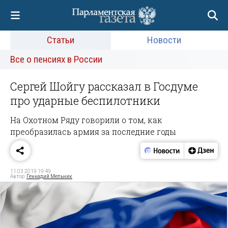
Статьи
Новости
Все о пенсиях в России
Сергей Шойгу рассказал в Госдуме
про ударные беспилотники
На Охотном Ряду говорили о том, как
преобразилась армия за последние годы
11.03.2019 19:49
Автор:
Геннадий Мельник