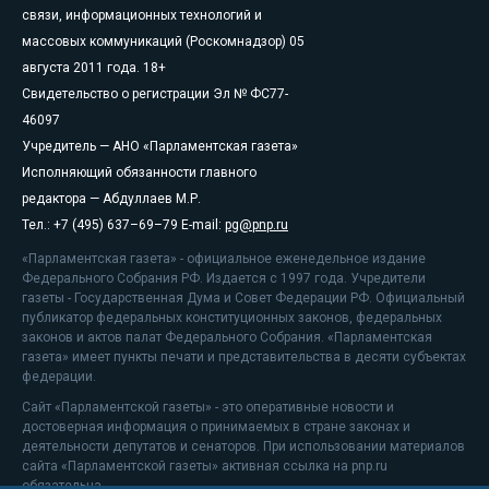
связи, информационных технологий и
массовых коммуникаций (Роскомнадзор) 05
августа 2011 года. 18+
Свидетельство о регистрации Эл № ФС77-
46097
Учредитель — АНО «Парламентская газета»
Исполняющий обязанности главного
редактора — Абдуллаев М.Р.
Тел.: +7 (495) 637–69–79 E-mail:
pg@pnp.ru
«Парламентская газета» - официальное еженедельное издание
Федерального Собрания РФ. Издается с 1997 года. Учредители
газеты - Государственная Дума и Совет Федерации РФ. Официальный
публикатор федеральных конституционных законов, федеральных
законов и актов палат Федерального Собрания. «Парламентская
газета» имеет пункты печати и представительства в десяти субъектах
федерации.
Сайт «Парламентской газеты» - это оперативные новости и
достоверная информация о принимаемых в стране законах и
деятельности депутатов и сенаторов. При использовании материалов
сайта «Парламентской газеты» активная ссылка на pnp.ru
обязательна.