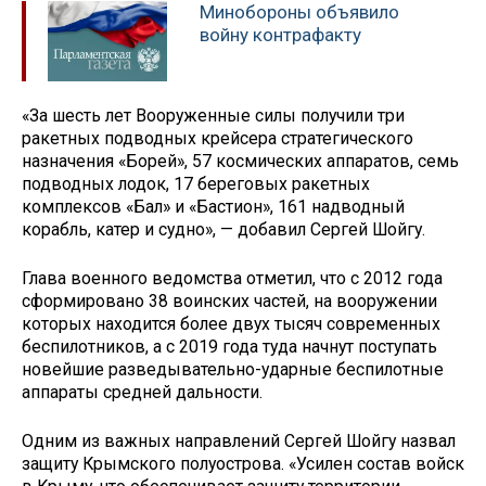
Минобороны объявило
войну контрафакту
«За шесть лет Вооруженные силы получили три
ракетных подводных крейсера стратегического
назначения «Борей», 57 космических аппаратов, семь
подводных лодок, 17 береговых ракетных
комплексов «Бал» и «Бастион», 161 надводный
корабль, катер и судно», — добавил Сергей Шойгу.
Глава военного ведомства отметил, что с 2012 года
сформировано 38 воинских частей, на вооружении
которых находится более двух тысяч современных
беспилотников, а с 2019 года туда начнут поступать
новейшие разведывательно-ударные беспилотные
аппараты средней дальности.
Одним из важных направлений Сергей Шойгу назвал
защиту Крымского полуострова. «Усилен состав войск