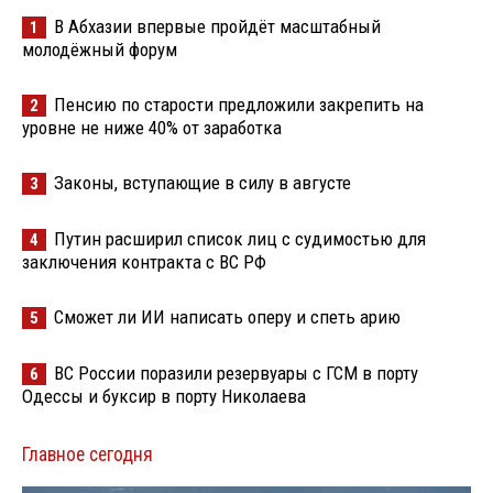
В Абхазии впервые пройдёт масштабный
1
молодёжный форум
Пенсию по старости предложили закрепить на
2
уровне не ниже 40% от заработка
Законы, вступающие в силу в августе
3
Путин расширил список лиц с судимостью для
4
заключения контракта с ВС РФ
Сможет ли ИИ написать оперу и спеть арию
5
ВС России поразили резервуары с ГСМ в порту
6
Одессы и буксир в порту Николаева
Главное сегодня