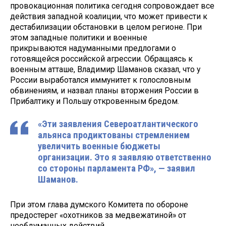
провокационная политика сегодня сопровождает все
действия западной коалиции, что может привести к
дестабилизации обстановки в целом регионе. При
этом западные политики и военные
прикрываются надуманными предлогами о
готовящейся российской агрессии. Обращаясь к
военным атташе, Владимир Шаманов сказал, что у
России выработался иммунитет к голословным
обвинениям, и назвал планы вторжения России в
Прибалтику и Польшу откровенным бредом.
«Эти заявления Североатлантического
альянса продиктованы стремлением
увеличить военные бюджеты
организации. Это я заявляю ответственно
со стороны парламента РФ», — заявил
Шаманов.
При этом глава думского Комитета по обороне
предостерег «охотников за медвежатиной» от
необдуманных действий.