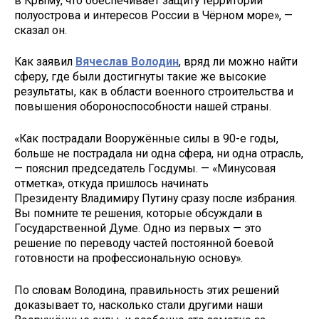
в Крыму, что обеспечивает защиту территории
полуострова и интересов России в Чёрном море», —
сказал он.
Как заявил
Вячеслав Володин
, вряд ли можно найти
сферу, где были достигнуты такие же высокие
результаты, как в области военного строительства и
повышения обороноспособности нашей страны.
«Как пострадали Вооружённые силы в 90-е годы,
больше не пострадала ни одна сфера, ни одна отрасль,
— пояснил председатель Госдумы. — «Минусовая
отметка», откуда пришлось начинать
Президенту Владимиру Путину сразу после избрания.
Вы помните те решения, которые обсуждали в
Государственной Думе. Одно из первых — это
решение по переводу частей постоянной боевой
готовности на профессиональную основу».
По словам Володина, правильность этих решений
доказывает то, насколько стали другими наши