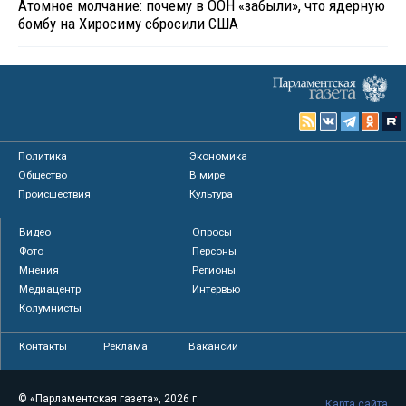
Атомное молчание: почему в ООН «забыли», что ядерную
бомбу на Хиросиму сбросили США
Политика
Экономика
Общество
В мире
Происшествия
Культура
Видео
Опросы
Фото
Персоны
Мнения
Регионы
Медиацентр
Интервью
Колумнисты
Контакты
Реклама
Вакансии
© «Парламентская газета», 2026 г.
Карта сайта