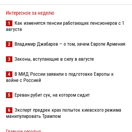
Интересное за неделю
Как изменятся пенсии работающих пенсионеров с 1
1
августа
Владимир Джабаров — о том, зачем Европе Армения
2
Законы, вступающие в силу в августе
3
В МИД России заявили о подготовке Европы к
4
войне с Россией
Ереван рубит сук, на котором сидит
5
Эксперт предрек крах попыток киевского режима
6
манипулировать Трампом
Главное сегодня