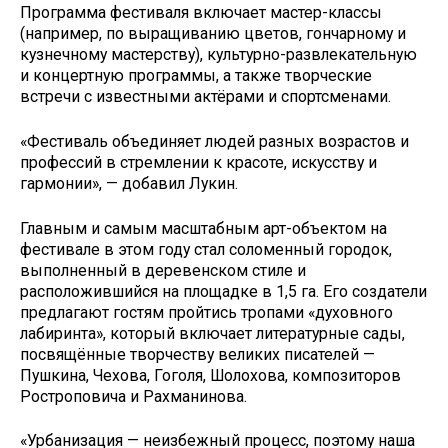
Программа фестиваля включает мастер-классы
(например, по выращиванию цветов, гончарному и
кузнечному мастерству), культурно-развлекательную
и концертную программы, а также творческие
встречи с известными актёрами и спортсменами.
«Фестиваль объединяет людей разных возрастов и
профессий в стремлении к красоте, искусству и
гармонии», — добавил Лукин.
Главным и самым масштабным арт-объектом на
фестивале в этом году стал соломенный городок,
выполненный в деревенском стиле и
расположившийся на площадке в 1,5 га. Его создатели
предлагают гостям пройтись тропами «духовного
лабиринта», который включает литературные сады,
посвящённые творчеству великих писателей —
Пушкина, Чехова, Гоголя, Шолохова, композиторов
Ростроповича и Рахманинова.
«Урбанизация — неизбежный процесс, поэтому наша