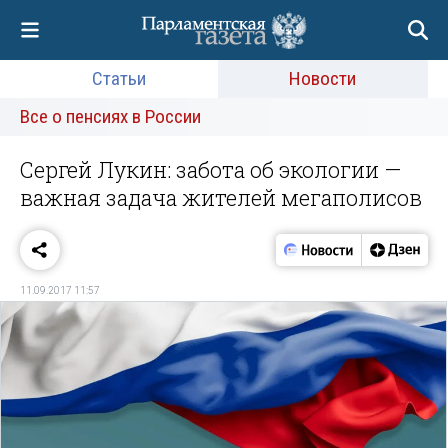
Статьи
Новости
Все о пенсиях в России
Сергей Лукин: забота об экологии —
важная задача жителей мегаполисов
11.09.2017 11:57