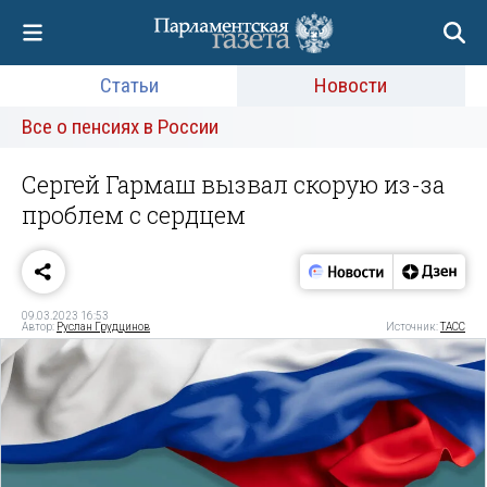
Статьи
Новости
Все о пенсиях в России
Сергей Гармаш вызвал скорую из-за
проблем с сердцем
09.03.2023 16:53
Автор:
Руслан Грудцинов
Источник:
ТАСС