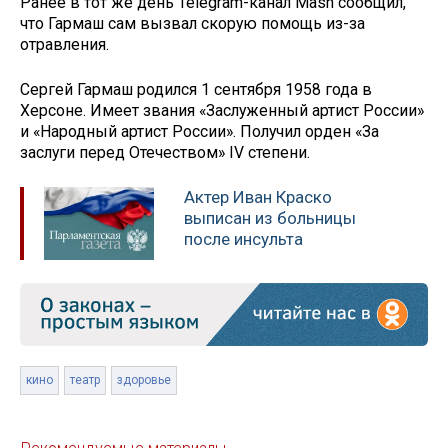
Ранее в тот же день Telegram-канал Mash сообщил,
что Гармаш сам вызвал скорую помощь из-за
отравления.
Сергей Гармаш родился 1 сентября 1958 года в
Херсоне. Имеет звания «Заслуженный артист России»
и «Народный артист России». Получил орден «За
заслуги перед Отечеством» IV степени.
Актер Иван Краско
выписан из больницы
после инсульта
кино
театр
здоровье