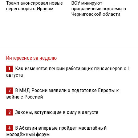
Трамп анонсировал новые
ВСУ минируют
переговоры с Ираном
приграничные водоёмы в
Черниговской области
Интересное за неделю
Как изменятся пенсии работающих пенсионеров с 1
1
августа
В МИД России заявили о подготовке Европы к
2
войне с Россией
Законы, вступающие в силу в августе
3
В Абхазии впервые пройдёт масштабный
4
молодёжный форум