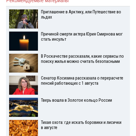
Рекомендуемые материалы
Приглашение в Арктику, или Путешествие во
льдах
Причиной смерти актера Юрия Смирнова мог
стать инсульт
В Роскачестве рассказали, какие сервисы по
поиску жилья можно считать безопасными
Сенатор Косихина рассказала о перерасчете
пенсий работающих с 1 августа
Тверь вошла в Золотое кольцо России
Тихая охота: где искать боровики и лисички
в августе