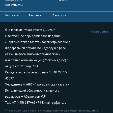
Колумнисты
Контакты
Реклама
Вакансии
© «Парламентская газета», 2026 г.
Карта сайта
Электронное периодическое издание
«Парламентская газета» зарегистрировано в
Федеральной службе по надзору в сфере
связи, информационных технологий и
массовых коммуникаций (Роскомнадзор) 05
августа 2011 года. 18+
Свидетельство о регистрации Эл № ФС77-
46097
Учредитель — АНО «Парламентская газета»
Исполняющий обязанности главного
редактора — Абдуллаев М.Р.
Тел.: +7 (495) 637–69–79 E-mail:
pg@pnp.ru
«Парламентская газета» - официальное еженедельное издание