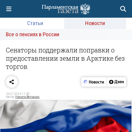
Статьи
Новости
Все о пенсиях в России
Сенаторы поддержали поправки о
предоставлении земли в Арктике без
торгов
16.07.2024 11:38
Автор:
Никита Вятчанин