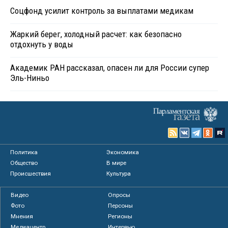
Соцфонд усилит контроль за выплатами медикам
Жаркий берег, холодный расчет: как безопасно
отдохнуть у воды
Академик РАН рассказал, опасен ли для России супер
Эль-Ниньо
Политика
Экономика
Общество
В мире
Происшествия
Культура
Видео
Опросы
Фото
Персоны
Мнения
Регионы
Медиацентр
Интервью