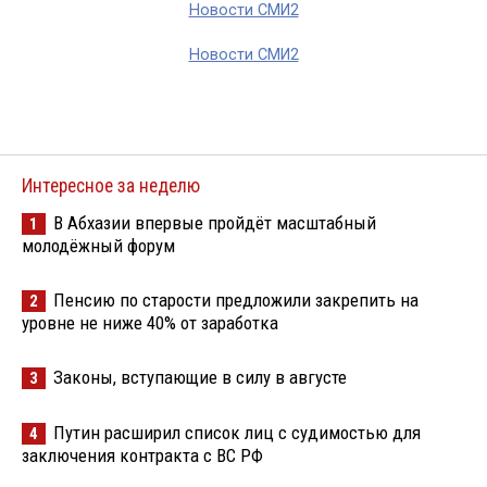
Новости СМИ2
Новости СМИ2
Интересное за неделю
В Абхазии впервые пройдёт масштабный
1
молодёжный форум
Пенсию по старости предложили закрепить на
2
уровне не ниже 40% от заработка
Законы, вступающие в силу в августе
3
Путин расширил список лиц с судимостью для
4
заключения контракта с ВС РФ