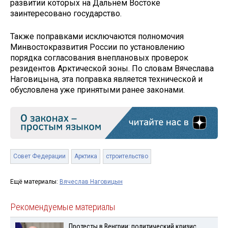
развитии которых на Дальнем Востоке
заинтересовано государство.
Также поправками исключаются полномочия
Минвостокразвития России по установлению
порядка согласования внеплановых проверок
резидентов Арктической зоны. По словам Вячеслава
Наговицына, эта поправка является технической и
обусловлена уже принятыми ранее законами.
Совет Федерации
Арктика
строительство
Ещё материалы:
Вячеслав Наговицын
Рекомендуемые материалы
Протесты в Венгрии: политический кризис