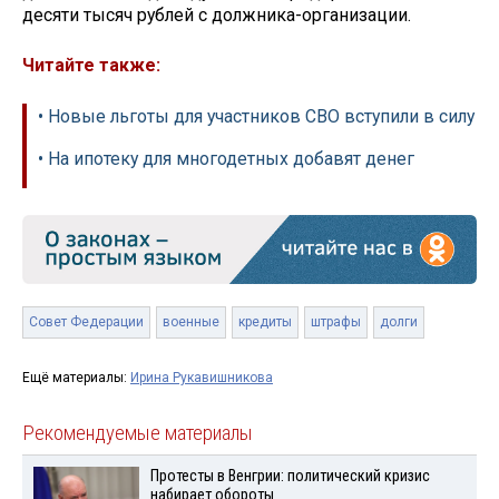
десяти тысяч рублей с должника-организации.
Читайте также:
• Новые льготы для участников СВО вступили в силу
• На ипотеку для многодетных добавят денег
Совет Федерации
военные
кредиты
штрафы
долги
Ещё материалы:
Ирина Рукавишникова
Рекомендуемые материалы
Протесты в Венгрии: политический кризис
набирает обороты