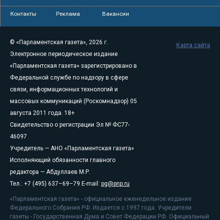
Контакты
Реклама
Вакансии
© «Парламентская газета», 2026 г.
Карта сайта
Электронное периодическое издание
«Парламентская газета» зарегистрировано в
Федеральной службе по надзору в сфере
связи, информационных технологий и
массовых коммуникаций (Роскомнадзор) 05
августа 2011 года. 18+
Свидетельство о регистрации Эл № ФС77-
46097
Учредитель — АНО «Парламентская газета»
Исполняющий обязанности главного
редактора — Абдуллаев М.Р.
Тел.: +7 (495) 637–69–79 E-mail:
pg@pnp.ru
«Парламентская газета» - официальное еженедельное издание
Федерального Собрания РФ. Издается с 1997 года. Учредители
газеты - Государственная Дума и Совет Федерации РФ. Официальный