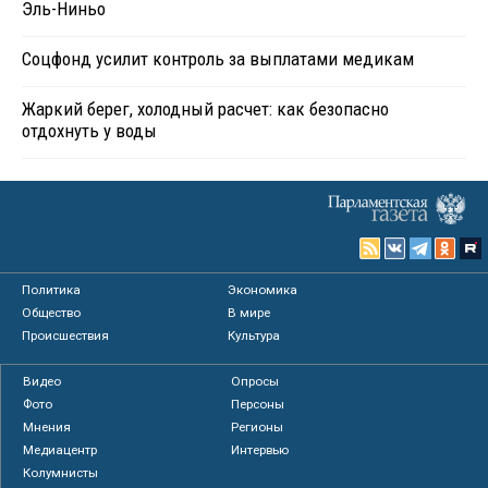
Эль-Ниньо
Соцфонд усилит контроль за выплатами медикам
Жаркий берег, холодный расчет: как безопасно
отдохнуть у воды
Политика
Экономика
Общество
В мире
Происшествия
Культура
Видео
Опросы
Фото
Персоны
Мнения
Регионы
Медиацентр
Интервью
Колумнисты