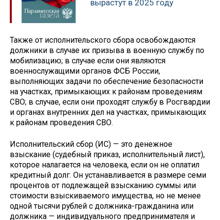
вырастут в 2025 году
Также от исполнительского сбора освобождаются
должники в случае их призыва в военную службу по
мобилизацию; в случае если они являются
военнослужащими органов ФСБ России,
выполняющих задачи по обеспечение безопасности
на участках, примыкающих к районам проведениям
СВО; в случае, если они проходят службу в Росгвардии
и органах внутренних дел на участках, примыкающих
к районам проведения СВО.
Исполнительский сбор (ИС) — это денежное
взыскание (судебный приказ, исполнительный лист),
которое налагается на человека, если он не оплатил
кредитный долг. Он устанавливается в размере семи
процентов от подлежащей взысканию суммы или
стоимости взыскиваемого имущества, но не менее
одной тысячи рублей с должника-гражданина или
должника — индивидуального предпринимателя и