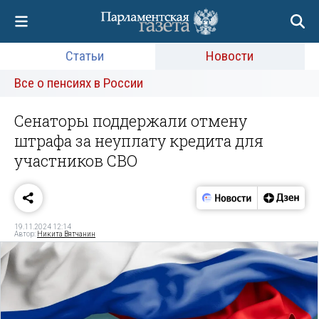
Статьи
Новости
Все о пенсиях в России
Сенаторы поддержали отмену
штрафа за неуплату кредита для
участников СВО
19.11.2024 12:14
Автор:
Никита Вятчанин