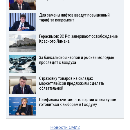
Для замены лифтов введут повышенный
тариф за капремонт
Герасимов: ВС РФ завершают освобождение
Красного Лимана
За байкальской нерпой и рыбьей молодью
проследят с воздуха
Страховку товаров на складах
маркетплейсов предложили сделать
обязательной
Памфилова считает, что партии стали лучше
готовиться к выборам в Госдуму
Новости СМИ2