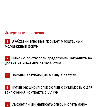
Интересное за неделю
В Абхазии впервые пройдёт масштабный
1
молодёжный форум
Пенсию по старости предложили закрепить на
2
уровне не ниже 40% от заработка
Законы, вступающие в силу в августе
3
Путин расширил список лиц с судимостью для
4
заключения контракта с ВС РФ
Сможет ли ИИ написать оперу и спеть арию
5