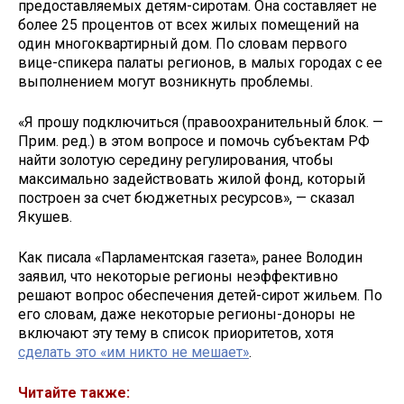
предоставляемых детям-сиротам. Она составляет не
более 25 процентов от всех жилых помещений на
один многоквартирный дом. По словам первого
вице-спикера палаты регионов, в малых городах с ее
выполнением могут возникнуть проблемы.
«Я прошу подключиться (правоохранительный блок. —
Прим. ред.) в этом вопросе и помочь субъектам РФ
найти золотую середину регулирования, чтобы
максимально задействовать жилой фонд, который
построен за счет бюджетных ресурсов», — сказал
Якушев.
Как писала «Парламентская газета», ранее Володин
заявил, что некоторые регионы неэффективно
решают вопрос обеспечения детей-сирот жильем. По
его словам, даже некоторые регионы-доноры не
включают эту тему в список приоритетов, хотя
сделать это «им никто не мешает»
.
Читайте также: