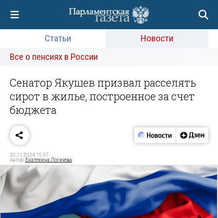
Статьи
Новости
Все о пенсиях в России
Сенатор Якушев призвал расселять
сирот в жилье, построенное за счет
бюджета
20.11.2024 15:37
Автор:
Екатерина Логачева