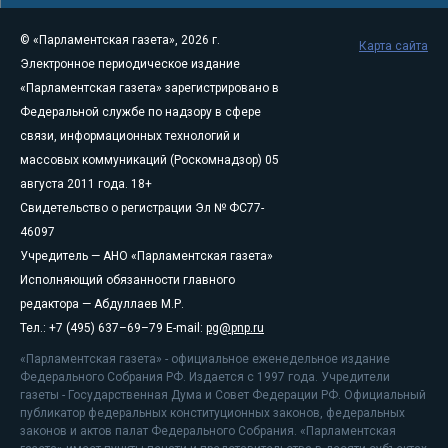
© «Парламентская газета», 2026 г.
Карта сайта
Электронное периодическое издание
«Парламентская газета» зарегистрировано в
Федеральной службе по надзору в сфере
связи, информационных технологий и
массовых коммуникаций (Роскомнадзор) 05
августа 2011 года. 18+
Свидетельство о регистрации Эл № ФС77-
46097
Учредитель — АНО «Парламентская газета»
Исполняющий обязанности главного
редактора — Абдуллаев М.Р.
Тел.: +7 (495) 637–69–79 E-mail:
pg@pnp.ru
«Парламентская газета» - официальное еженедельное издание
Федерального Собрания РФ. Издается с 1997 года. Учредители
газеты - Государственная Дума и Совет Федерации РФ. Официальный
публикатор федеральных конституционных законов, федеральных
законов и актов палат Федерального Собрания. «Парламентская