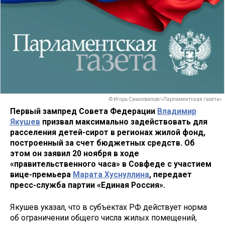
© Игорь Самохвалов/«Парламентская газета»
Первый зампред Совета Федерации
Владимир
Якушев
призвал максимально задействовать для
расселения детей-сирот в регионах жилой фонд,
построенный за счет бюджетных средств. Об
этом он заявил 20 ноября в ходе
«правительственного часа» в Совфеде с участием
вице-премьера
Марата Хуснуллина
, передает
пресс-служба партии «Единая Россия».
Якушев указал, что в субъектах РФ действует норма
об ограничении общего числа жилых помещений,