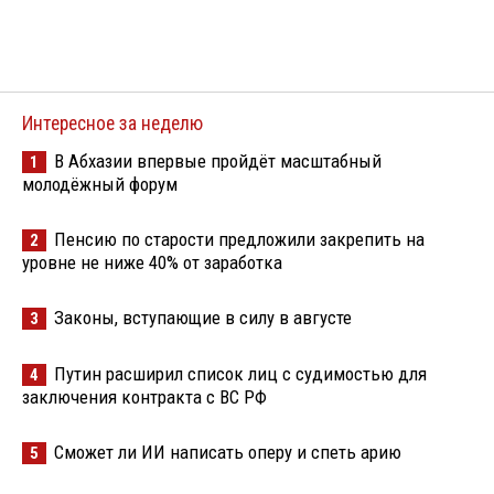
Интересное за неделю
В Абхазии впервые пройдёт масштабный
1
молодёжный форум
Пенсию по старости предложили закрепить на
2
уровне не ниже 40% от заработка
Законы, вступающие в силу в августе
3
Путин расширил список лиц с судимостью для
4
заключения контракта с ВС РФ
Сможет ли ИИ написать оперу и спеть арию
5