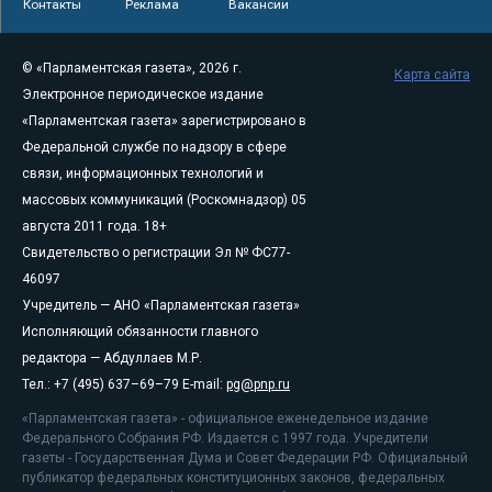
Контакты
Реклама
Вакансии
© «Парламентская газета», 2026 г.
Карта сайта
Электронное периодическое издание
«Парламентская газета» зарегистрировано в
Федеральной службе по надзору в сфере
связи, информационных технологий и
массовых коммуникаций (Роскомнадзор) 05
августа 2011 года. 18+
Свидетельство о регистрации Эл № ФС77-
46097
Учредитель — АНО «Парламентская газета»
Исполняющий обязанности главного
редактора — Абдуллаев М.Р.
Тел.: +7 (495) 637–69–79 E-mail:
pg@pnp.ru
«Парламентская газета» - официальное еженедельное издание
Федерального Собрания РФ. Издается с 1997 года. Учредители
газеты - Государственная Дума и Совет Федерации РФ. Официальный
публикатор федеральных конституционных законов, федеральных