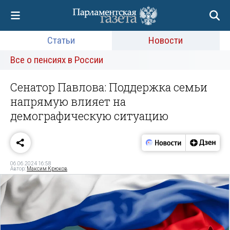
Статьи
Новости
Все о пенсиях в России
Сенатор Павлова: Поддержка семьи
напрямую влияет на
демографическую ситуацию
06.06.2024 16:58
Автор:
Максим Крюков