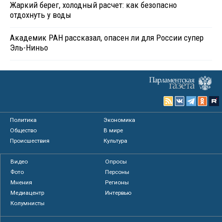
Жаркий берег, холодный расчет: как безопасно
отдохнуть у воды
Академик РАН рассказал, опасен ли для России супер
Эль-Ниньо
Политика
Экономика
Общество
В мире
Происшествия
Культура
Видео
Опросы
Фото
Персоны
Мнения
Регионы
Медиацентр
Интервью
Колумнисты