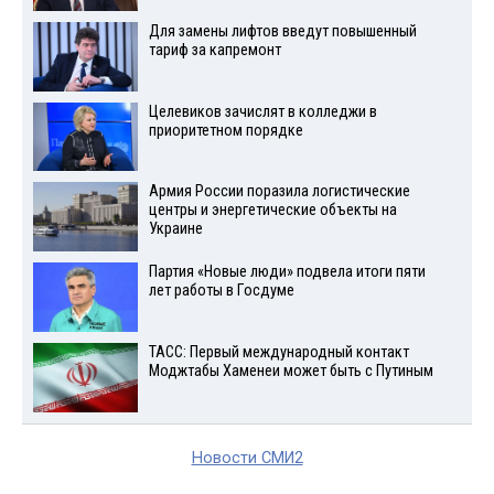
Для замены лифтов введут повышенный
тариф за капремонт
Целевиков зачислят в колледжи в
приоритетном порядке
Армия России поразила логистические
центры и энергетические объекты на
Украине
Партия «Новые люди» подвела итоги пяти
лет работы в Госдуме
ТАСС: Первый международный контакт
Моджтабы Хаменеи может быть с Путиным
Новости СМИ2