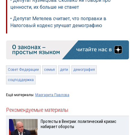
• Депутат Кузнецова: Сколько ни говори про
ценности, их больше не станет
• Депутат Метелев считает, что поправки в
Налоговый кодекс улучшат демографию
Совет Федерации
семья
дети
демография
соцподдержка
Ещё материалы:
Маргарита Павлова
Рекомендуемые материалы
Протесты в Венгрии: политический кризис
набирает обороты