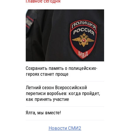
Главное сегодня
й
Сохранить память о полицейских-
героях станет проще
Летний сезон Всероссийской
переписи воробьев: когда пройдет,
как принять участие
Ялта, мы вместе!
Новости СМИ2