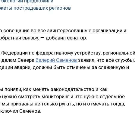
 экологии предложили
джеты пострадавших регионов
 совещания во все заинтересованные организации и
обратная связь», — добавил сенатор.
а Федерации по федеративному устройству, регионально
и делам Севера
Валерий Семенов
заявил, что все службы,
дации аварии, должны быть отмечены за слаженную и
ы поняли, как менять законодательство и как
о нужно смотреть мониторинг и что нужно отдельное
 мы призваны не только ругать, но и отмечать тогда,
аключил Семенов.