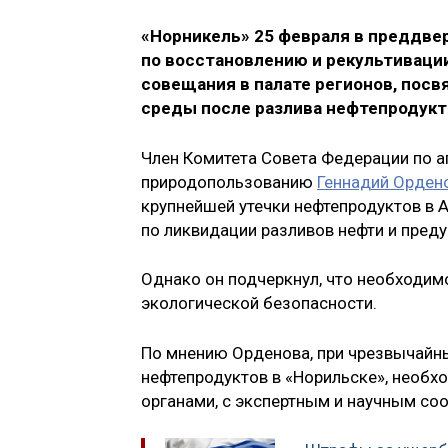
«Норникель» 25 февраля в преддвер
по восстановлению и рекультивации
совещания в палате регионов, пос
среды после разлива нефтепродукт
Член Комитета Совета Федерации по а
природопользованию
Геннадий Орден
крупнейшей утечки нефтепродуктов в 
по ликвидации разливов нефти и пред
Однако он подчеркнул, что необходим
экологической безопасности.
По мнению Орденова, при чрезвычайных
нефтепродуктов в «Норильске», необ
органами, с экспертным и научным со