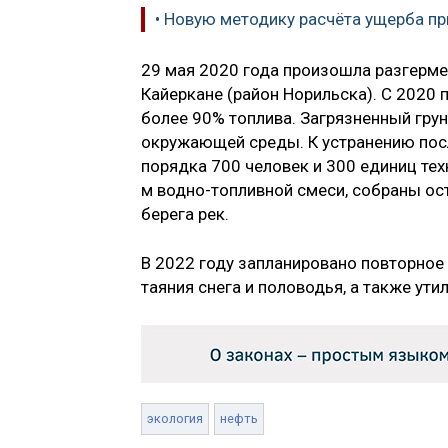
• Новую методику расчёта ущерба п
29 мая 2020 года произошла разгерме
Кайеркане (район Норильска). С 2020 
более 90% топлива. Загрязненный гру
окружающей среды. К устранению пос
порядка 700 человек и 300 единиц тех
м водно-топливной смеси, собраны ост
берега рек.
B 2022 году запланировано повторное
таяния снега и половодья, а также ути
экология
нефть