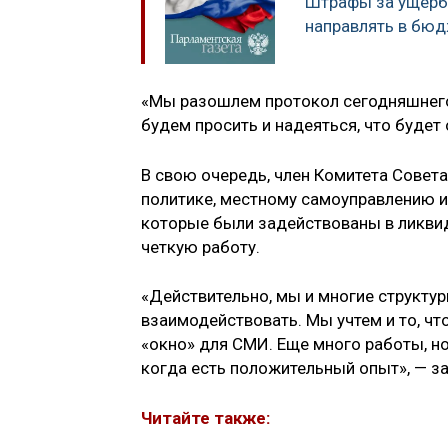
Штрафы за ущерб
направлять в бю
«Мы разошлем протокол сегодняшнего
будем просить и надеяться, что будет 
В свою очередь, член Комитета Совет
политике, местному самоуправлению 
которые были задействованы в ликви
четкую работу.
«Действительно, мы и многие структур
взаимодействовать. Мы учтем и то, чт
«окно» для СМИ. Еще много работы, но
когда есть положительный опыт», — з
Читайте также: