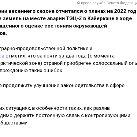
© пресс-служба Совета Федерац
ии весеннего сезона отчитался о планах на 2022 год
 земель на месте аварии ТЭЦ-3 в Кайеркане в ходе
вященного оценке состояния окружающей
ов.
грарно-продовольственной политике и
ов
отметил, что за почти за два года (с момента
Арктической зоне) страной приобретен колоссальный оп
упреждению таких ошибок.
о продолжить улучшение законодательства в сфере
 ситуациях, в особенности таких, как разлив
ходимо держать постоянную связь с контролирующими
обществами.