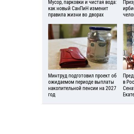
Мусор, парковки и чистая вода:
Приз
как новый СанПиН изменит
ирби
правила жизни во дворах
чело
Минтруд подготовил проект об
Пред
ожидаемом периоде выплаты
в Ро
накопительной пенсии на 2027
Сена
год
Екат