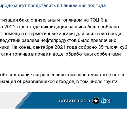
рироде могут представить в ближайшие полгода
тизация бака с дизельным топливом на ТЭЦ-3 в
по 2021 год в ходе ликвидации разлива было собрано
нт помещен в герметичные ангары для снижения вреда
ледствий разлива нефтепродуктов было привлечено
ники. На конец сентября 2021 года собрано 35 тысяч куб
атки топлива в почве и воде, обработаны сорбентами
 обследование загрязненных земельных участков после
лизация образовавшихся отходов, в том числе грунта.