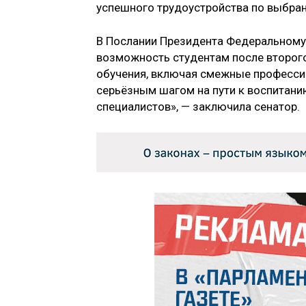
успешного трудоустройства по выбран
В Послании Президента Федеральному
возможность студентам после второго
обучения, включая смежные профессии,
серьёзным шагом на пути к воспитан
специалистов», — заключила сенатор.