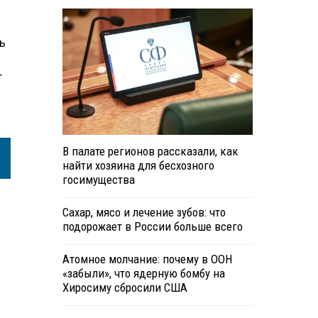
ь
т
В палате регионов рассказали, как
найти хозяина для бесхозного
госимущества
Сахар, мясо и лечение зубов: что
подорожает в России больше всего
Атомное молчание: почему в ООН
«забыли», что ядерную бомбу на
Хиросиму сбросили США