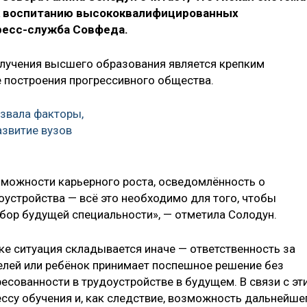
 к воспитанию высококвалифицированных
ресс-служба Совфеда.
олучения высшего образования является крепким
 построения прогрессивного общества.
азвала факторы,
звитие вузов
озможности карьерного роста, осведомлённость о
оустройства — всё это необходимо для того, чтобы
бор будущей специальности», — отметила Солодун.
ике ситуация складывается иначе — ответственность за
елей или ребёнок принимает поспешное решение без
есованности в трудоустройстве в будущем. В связи с эт
ессу обучения и, как следствие, возможность дальнейше