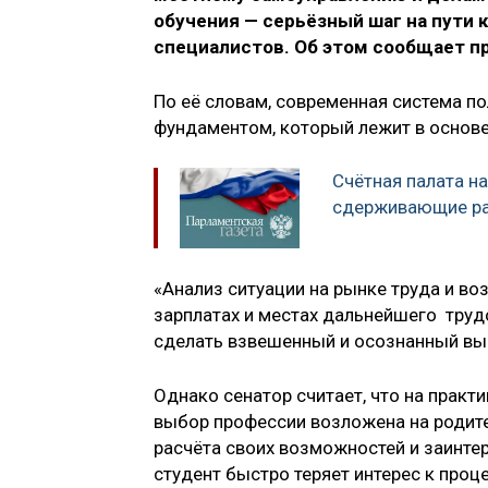
обучения — серьёзный шаг на пути
специалистов. Об этом сообщает п
По её словам, современная система п
фундаментом, который лежит в основе
Счётная палата н
сдерживающие ра
«Анализ ситуации на рынке труда и в
зарплатах и местах дальнейшего труд
сделать взвешенный и осознанный вы
Однако сенатор считает, что на практ
выбор профессии возложена на родит
расчёта своих возможностей и заинтер
студент быстро теряет интерес к проц