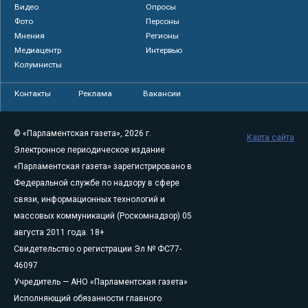
Видео
Опросы
Фото
Персоны
Мнения
Регионы
Медиацентр
Интервью
Колумнисты
Контакты
Реклама
Вакансии
© «Парламентская газета», 2026 г.
Карта сайта
Электронное периодическое издание
«Парламентская газета» зарегистрировано в
Федеральной службе по надзору в сфере
связи, информационных технологий и
массовых коммуникаций (Роскомнадзор) 05
августа 2011 года. 18+
Свидетельство о регистрации Эл № ФС77-
46097
Учредитель — АНО «Парламентская газета»
Исполняющий обязанности главного