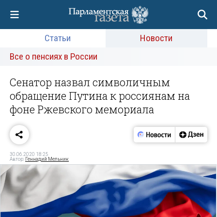
Статьи
Новости
Все о пенсиях в России
Сенатор назвал символичным
обращение Путина к россиянам на
фоне Ржевского мемориала
30.06.2020 18:25
Автор:
Геннадий Мельник