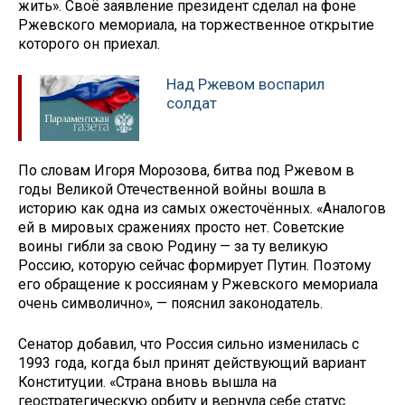
жить». Своё заявление президент сделал на фоне
Ржевского мемориала, на торжественное открытие
которого он приехал.
Над Ржевом воспарил
солдат
По словам Игоря Морозова, битва под Ржевом в
годы Великой Отечественной войны вошла в
историю как одна из самых ожесточённых. «Аналогов
ей в мировых сражениях просто нет. Советские
воины гибли за свою Родину — за ту великую
Россию, которую сейчас формирует Путин. Поэтому
его обращение к россиянам у Ржевского мемориала
очень символично», — пояснил законодатель.
Сенатор добавил, что Россия сильно изменилась с
1993 года, когда был принят действующий вариант
Конституции. «Страна вновь вышла на
геостратегическую орбиту и вернула себе статус