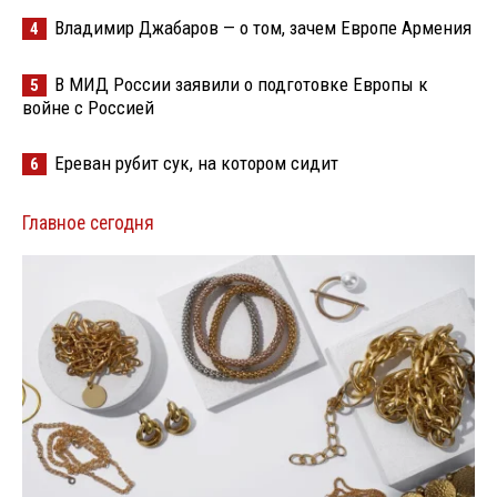
Владимир Джабаров — о том, зачем Европе Армения
4
В МИД России заявили о подготовке Европы к
5
войне с Россией
Ереван рубит сук, на котором сидит
6
Главное сегодня