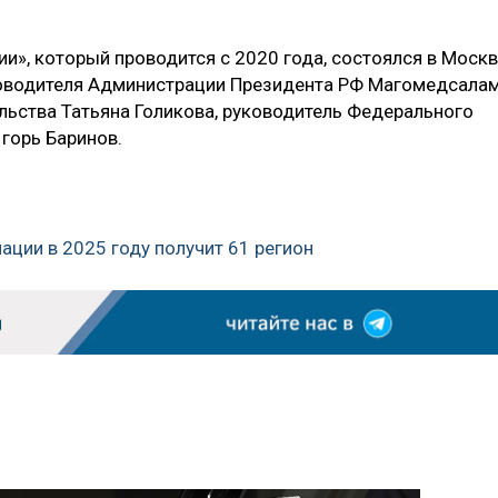
и», который проводится с 2020 года, состоялся в Моск
уководителя Администрации Президента РФ Магомедсала
ьства Татьяна Голикова, руководитель Федерального
горь Баринов.
ации в 2025 году получит 61 регион