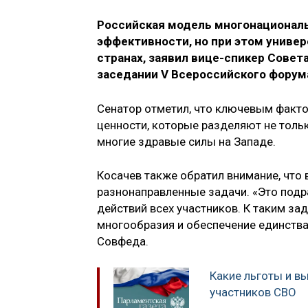
Российская модель многонациональ
эффективности, но при этом универ
странах, заявил вице-спикер Сове
заседании V Всероссийского форум
Сенатор отметил, что ключевым факто
ценности, которые разделяют не толь
многие здравые силы на Западе.
Косачев также обратил внимание, что
разнонаправленные задачи. «Это подр
действий всех участников. К таким за
многообразия и обеспечение единства
Совфеда.
Какие льготы и 
участников СВО