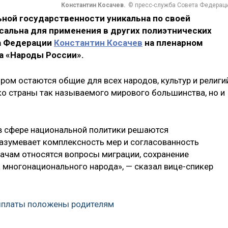
Константин Косачев.
© пресс-служба Совета Федерац
ной государственности уникальна по своей
сальна для применения в других полиэтнических
та Федерации
Константин Косачев
на пленарном
а «Народы России».
ром остаются общие для всех народов, культур и религи
ко страны так называемого мирового большинства, но и
 в сфере национальной политики решаются
азумевает комплексность мер и согласованность
дачам относятся вопросы миграции, сохранение
 многонационального народа», — сказал вице-спикер
выплаты положены родителям