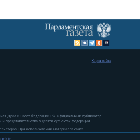
Карта сайта
енная Дума и Совет Федерации РФ. Официальный публикатор
 и представительства в десяти субъектах федерации.
 сенаторов. При использовании материалов сайта
ookie