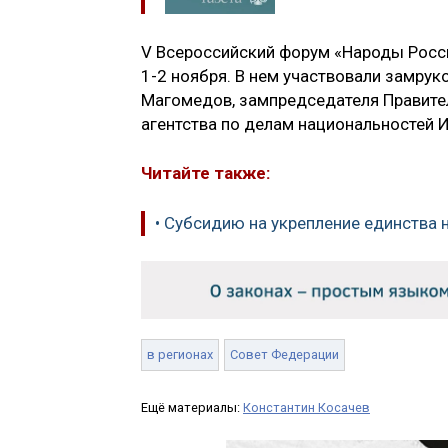
V Всероссийский форум «Народы Росси
1-2 ноября. В нем участвовали замр
Магомедов, зампредседателя Правител
агентства по делам национальностей И
Читайте также:
• Субсидию на укрепление единства н
в регионах
Совет Федерации
Ещё материалы:
Константин Косачев