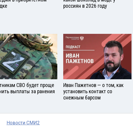
дке
россиян в 2026 году
тникам СВО будет проще
Иван Пажетнов — о том, как
чить выплаты за ранения
установить контакт со
снежным барсом
Новости СМИ2