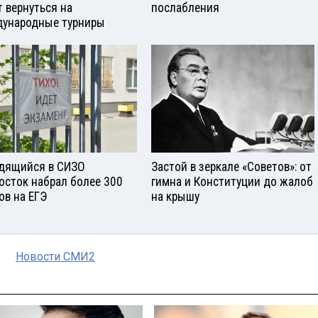
т вернуться на
послабления
ународные турниры
дящийся в СИЗО
Застой в зеркале «Советов»: от
осток набрал более 300
гимна и Конституции до жалоб
ов на ЕГЭ
на крышу
Новости СМИ2