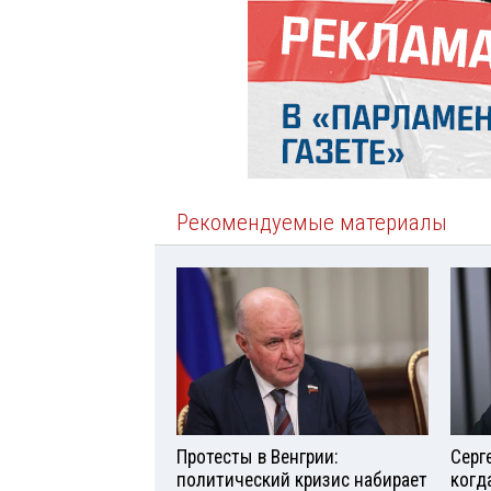
Рекомендуемые материалы
Протесты в Венгрии:
Серг
политический кризис набирает
когд