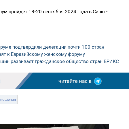
ум пройдет 18-20 сентября 2024 года в Санкт-
оруме подтвердили делегации почти 100 стран
овят к Евразийскому женскому форуму
енщин развивает гражданское общество стран БРИКС
тношения