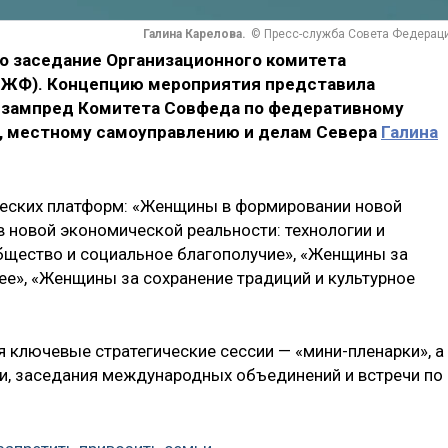
Галина Карелова.
© Пресс-служба Совета Федерац
о заседание Организационного комитета
(ЕЖФ). Концепцию мероприятия представила
 зампред Комитета Совфеда по федеративному
е, местному самоуправлению и делам Севера
Галина
ческих платформ: «Женщины в формировании новой
в новой экономической реальности: технологии и
бщество и социальное благополучие», «Женщины за
ее», «Женщины за сохранение традиций и культурное
 ключевые стратегические сессии — «мини-пленарки», а
и, заседания международных объединений и встречи по