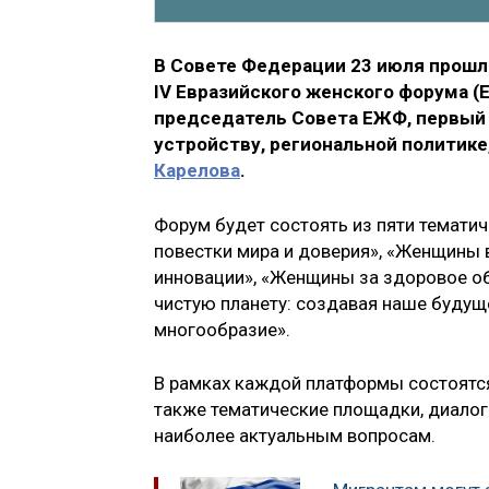
В Совете Федерации 23 июля прошл
IV Евразийского женского форума 
председатель Совета ЕЖФ, первый
устройству, региональной политик
Карелова
.
Форум будет состоять из пяти темати
повестки мира и доверия», «Женщины 
инновации», «Женщины за здоровое о
чистую планету: создавая наше будущ
многообразие».
В рамках каждой платформы состоятся
также тематические площадки, диалог
наиболее актуальным вопросам.