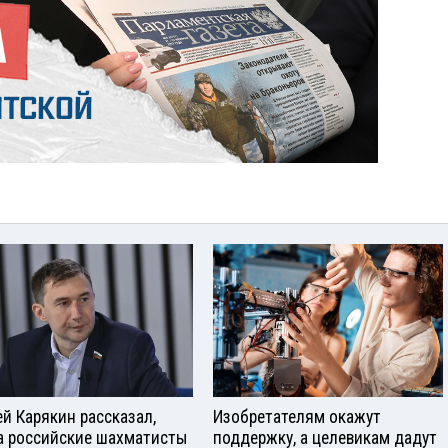
ей Карякин рассказал,
Изобретателям окажут
а российские шахматисты
поддержку, а целевикам дадут