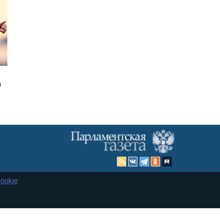
а
ookie
Карта сайта