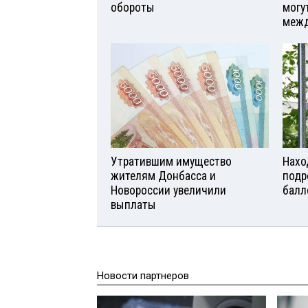
обороты
могу
межд
Утратившим имущество
Нахо
жителям Донбасса и
подр
Новороссии увеличили
балл
выплаты
Новости партнеров