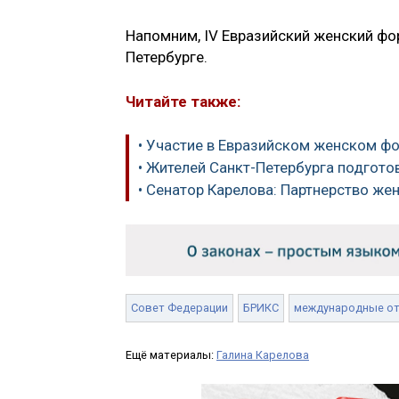
Напомним, IV Евразийский женский фор
Петербурге.
Читайте также:
• Участие в Евразийском женском ф
• Жителей Санкт-Петербурга подгот
• Сенатор Карелова: Партнерство ж
Совет Федерации
БРИКС
международные о
Ещё материалы:
Галина Карелова