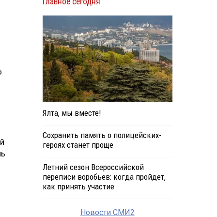
Главное сегодня
о
Ялта, мы вместе!
Сохранить память о полицейских-
ый
героях станет проще
ль
Летний сезон Всероссийской
переписи воробьев: когда пройдет,
как принять участие
Новости СМИ2